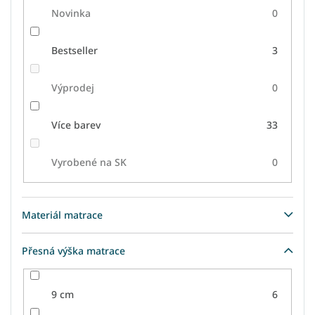
Novinka
0
Bestseller
3
Výprodej
0
Více barev
33
Vyrobené na SK
0
Materiál matrace
Přesná výška matrace
9 cm
6