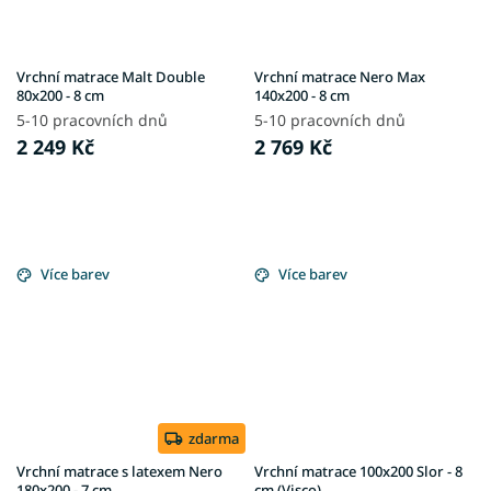
Vrchní matrace Malt Double
Vrchní matrace Nero Max
80x200 - 8 cm
140x200 - 8 cm
5-10 pracovních dnů
5-10 pracovních dnů
2 249 Kč
2 769 Kč
Více barev
Více barev
zdarma
Vrchní matrace s latexem Nero
Vrchní matrace 100x200 Slor - 8
180x200 - 7 cm
cm (Visco)