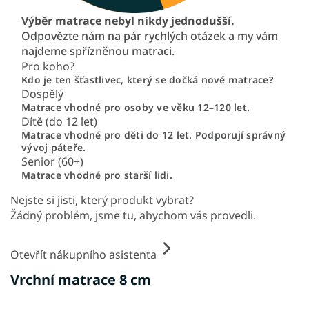
Výběr matrace nebyl nikdy jednodušší.
Odpovězte nám na pár rychlých otázek a my vám
najdeme spřízněnou matraci.
Pro koho?
Kdo je ten šťastlivec, který se dočká nové matrace?
Dospělý
Matrace vhodné pro osoby ve věku 12–120 let.
Dítě (do 12 let)
Matrace vhodné pro děti do 12 let. Podporují správný
vývoj páteře.
Senior (60+)
Matrace vhodné pro starší lidi.
Nejste si jisti, který produkt vybrat?
Žádný problém, jsme tu, abychom vás provedli.
Otevřít nákupního asistenta
Vrchní matrace 8 cm