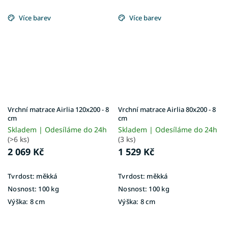
Více barev
Více barev
Vrchní matrace Airlia 120x200 - 8
Vrchní matrace Airlia 80x200 - 8
cm
cm
Skladem | Odesíláme do 24h
Skladem | Odesíláme do 24h
(>6 ks)
(3 ks)
2 069 Kč
1 529 Kč
Tvrdost:
měkká
Tvrdost:
měkká
Nosnost:
100 kg
Nosnost:
100 kg
Výška:
8 cm
Výška:
8 cm