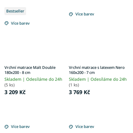
Bestseller
Více barev
Více barev
Vrchní matrace Malt Double
Vrchní matrace s latexem Nero
180x200 - 8 cm
160x200 - 7 cm
Skladem | Odesíláme do 24h
Skladem | Odesíláme do 24h
(5 ks)
(1 ks)
3 209 Kč
3 769 Kč
Více barev
Více barev