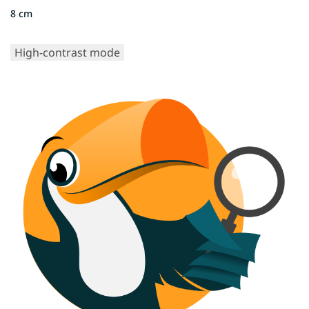
8 cm
High-contrast mode