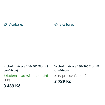
Více barev
Více barev
Vrchní matrace 140x200 Slor - 8
Vrchní matrace 160x200 Slor - 8
cm (Visco)
cm (Visco)
Skladem | Odesíláme do 24h
5-10 pracovních dnů
(1 ks)
3 789 Kč
3 489 Kč