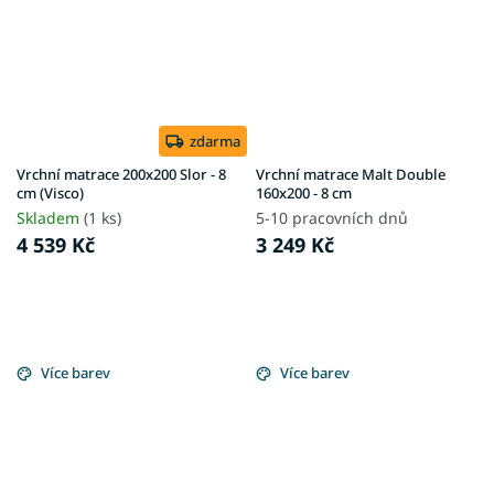
zdarma
Vrchní matrace 200x200 Slor - 8
Vrchní matrace Malt Double
cm (Visco)
160x200 - 8 cm
Skladem
(1 ks)
5-10 pracovních dnů
4 539 Kč
3 249 Kč
Více barev
Více barev