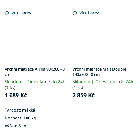
Více barev
Více barev
Vrchní matrace Airlia 90x200 - 8
Vrchní matrace Malt Double
cm
140x200 - 8 cm
Skladem | Odesíláme do 24h
Skladem | Odesíláme do 24h
(3 ks)
(1 ks)
1 689 Kč
2 859 Kč
Tvrdost:
měkká
Nosnost:
100 kg
Výška:
8 cm