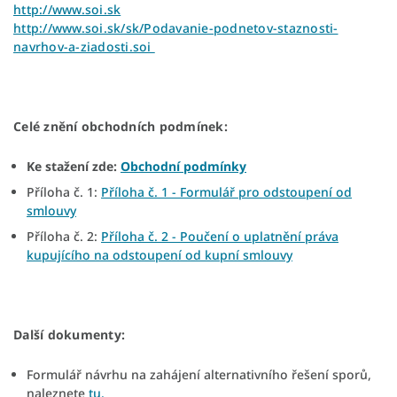
http://www.soi.sk
http://www.soi.sk/sk/Podavanie-podnetov-staznosti-
navrhov-a-ziadosti.soi
Celé znění obchodních podmínek:
Ke stažení zde:
Obchodní podmínky
Příloha č. 1:
Příloha č. 1 - Formulář pro odstoupení od
smlouvy
Příloha č. 2:
Příloha č. 2 - Poučení o uplatnění práva
kupujícího na odstoupení od kupní smlouvy
Další dokumenty:
Formulář návrhu na zahájení alternativního řešení sporů,
naleznete
tu.