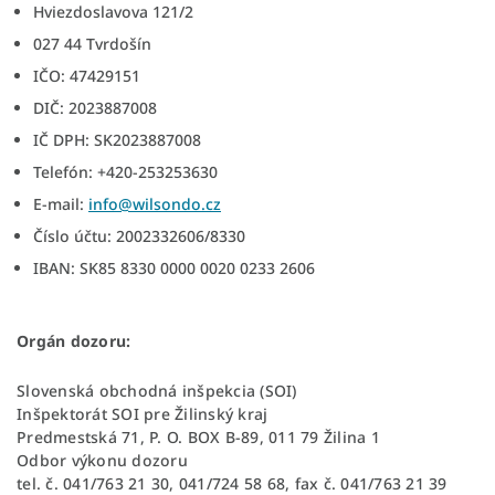
Hviezdoslavova 121/2
027 44 Tvrdošín
IČO: 47429151
DIČ: 2023887008
IČ DPH: SK2023887008
Telefón: +420-253253630
E-mail:
info@wilsondo.cz
Číslo účtu: 2002332606/8330
IBAN: SK85 8330 0000 0020 0233 2606
Orgán dozoru:
Slovenská obchodná inšpekcia (SOI)
Inšpektorát SOI pre Žilinský kraj
Predmestská 71, P. O. BOX B-89, 011 79 Žilina 1
Odbor výkonu dozoru
tel. č. 041/763 21 30, 041/724 58 68, fax č. 041/763 21 39