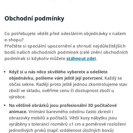
Obchodní podmínky
Co potřebujete vědět před odesláním objednávky v našem
e-shopu?
Přečtěte si speciální upozornění a shrnutí nejdůležitějších
bodů našich obchodních podmínek (celé znění obchodních
podmínek si kdykoliv můžete
stáhnout zde
)
.
Když si u nás něco skvělého vyberete a odešlete
objednávku, pošleme vám ještě její potvrzení.
Každý se
občas sekne. Raději proto ještě jednou zkontrolujeme stav
zboží ve skladu, ověříme cenu či dostupnost zboží u
výrobce.
Na většině obrázků jsou profesionální 3D počítačové
animace.
Vnímání barevného odstínu často zkreslí i
obrazovky mobilů a počítačů. Větší kusy nábytku jsou
vyráběny s tolerancí rozměrů ±1 cm a poměrové rozložení
jednotlivých prvků (např. vzdálenost úložných boxů)