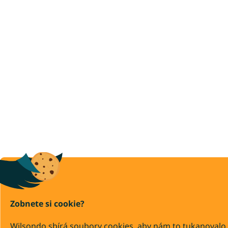
Zobnete si cookie?
Wilsondo sbírá soubory cookies, aby nám to tukanovalo,