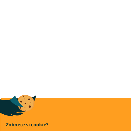
Zobnete si cookie?