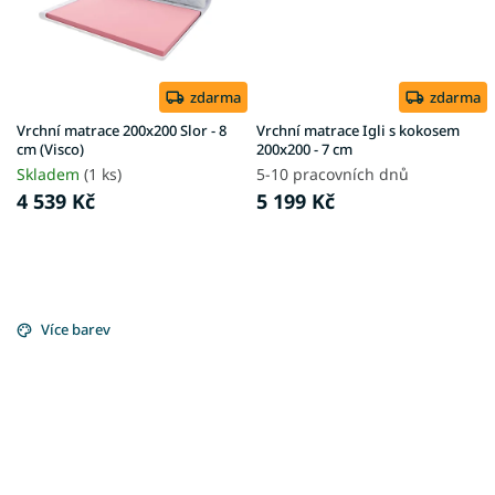
zdarma
zdarma
Vrchní matrace 200x200 Slor - 8
Vrchní matrace Igli s kokosem
cm (Visco)
200x200 - 7 cm
Skladem
(1 ks)
5-10 pracovních dnů
4 539 Kč
5 199 Kč
Více barev