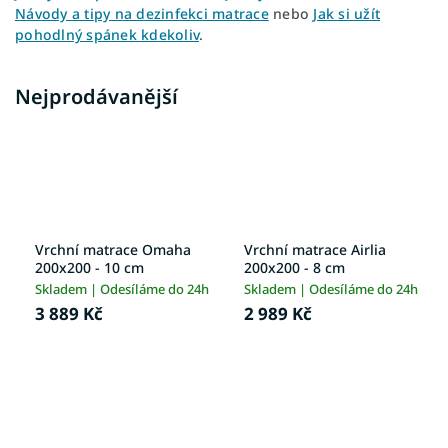
Návody a tipy na dezinfekci matrace
nebo
Jak si užít
pohodlný spánek kdekoliv
.
Nejprodávanější
Vrchní matrace Omaha
Vrchní matrace Airlia
200x200 - 10 cm
200x200 - 8 cm
Skladem | Odesíláme do 24h
Skladem | Odesíláme do 24h
3 889 Kč
2 989 Kč