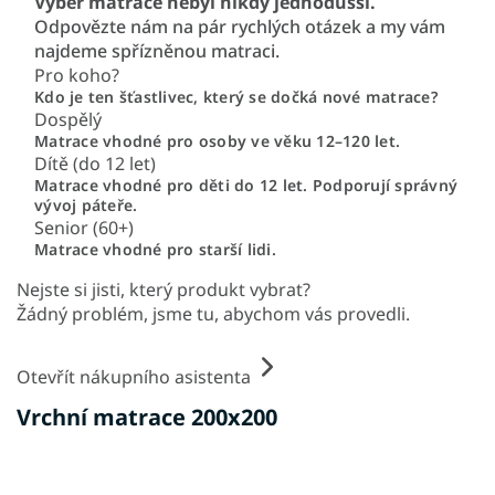
Výběr matrace nebyl nikdy jednodušší.
Odpovězte nám na pár rychlých otázek a my vám
najdeme spřízněnou matraci.
Pro koho?
Kdo je ten šťastlivec, který se dočká nové matrace?
Dospělý
Matrace vhodné pro osoby ve věku 12–120 let.
Dítě (do 12 let)
Matrace vhodné pro děti do 12 let. Podporují správný
vývoj páteře.
Senior (60+)
Matrace vhodné pro starší lidi.
Nejste si jisti, který produkt vybrat?
Žádný problém, jsme tu, abychom vás provedli.
Otevřít nákupního asistenta
Vrchní matrace 200x200