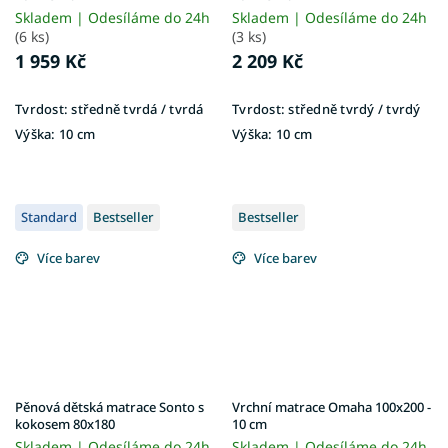
Skladem | Odesíláme do 24h
Skladem | Odesíláme do 24h
(6 ks)
(3 ks)
1 959 Kč
2 209 Kč
Tvrdost:
středně tvrdá / tvrdá
Tvrdost:
středně tvrdý / tvrdý
Výška:
10 cm
Výška:
10 cm
Standard
Bestseller
Bestseller
Více barev
Více barev
Pěnová dětská matrace Sonto s
Vrchní matrace Omaha 100x200 -
kokosem 80x180
10 cm
Skladem | Odesíláme do 24h
Skladem | Odesíláme do 24h