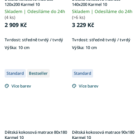
120x200 Karmel 10
140x200 Karmel 10
Skladem | Odesíláme do 24h
Skladem | Odesíláme do 24h
(4 ks)
(>6 ks)
2 909 Kč
3 229 Kč
Tvrdost:
středně tvrdý / tvrdý
Tvrdost:
středně tvrdý / tvrdý
Výška:
10 cm
Výška:
10 cm
Standard
Bestseller
Standard
Více barev
Více barev
Dětská kokosová matrace 80x180
Dětská kokosová matrace 90x180
Karmel 10
Karmel 10