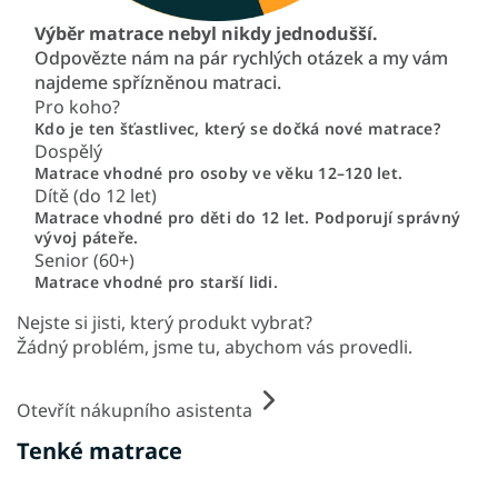
Výběr matrace nebyl nikdy jednodušší.
Odpovězte nám na pár rychlých otázek a my vám
najdeme spřízněnou matraci.
Pro koho?
Kdo je ten šťastlivec, který se dočká nové matrace?
Dospělý
Matrace vhodné pro osoby ve věku 12–120 let.
Dítě (do 12 let)
Matrace vhodné pro děti do 12 let. Podporují správný
vývoj páteře.
Senior (60+)
Matrace vhodné pro starší lidi.
Nejste si jisti, který produkt vybrat?
Žádný problém, jsme tu, abychom vás provedli.
Otevřít nákupního asistenta
Tenké matrace