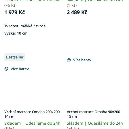
(>6 ks)
(1 ks)
1 979 Kč
2 489 Kč
Tvrdost:
měkká / tvrdá
Výška:
10 cm
Bestseller
Více barev
Více barev
Vrchní matrace Omaha 200x200 -
Vrchní matrace Omaha 90x200 -
10 cm
10 cm
Skladem | Odesíláme do 24h
Skladem | Odesíláme do 24h
(6 ks)
(>6 ks)