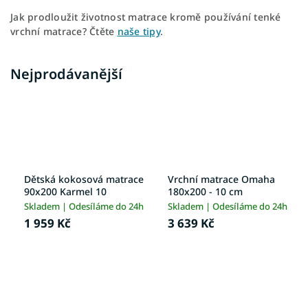
Jak prodloužit životnost matrace kromě používání tenké
vrchní matrace? Čtěte
naše tipy
.
Nejprodávanější
Dětská kokosová matrace
Vrchní matrace Omaha
90x200 Karmel 10
180x200 - 10 cm
Skladem | Odesíláme do 24h
Skladem | Odesíláme do 24h
1 959 Kč
3 639 Kč