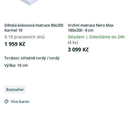
Dětská kokosová matrace 80x200
Vrchní matrace Nero Max
Karmel 10
180x200 - 8 cm
5-10 pracovních dnů
Skladem | Odesíláme do 24h
(4 ks)
1 959 Kč
3 099 Kč
Tvrdost:
středně tvrdý / tvrdý
Výška:
10 cm
Bestseller
Více barev