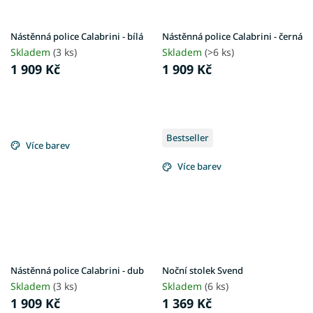
Nástěnná police Calabrini - bílá
Nástěnná police Calabrini - černá
Skladem
(3 ks)
Skladem
(>6 ks)
1 909 Kč
1 909 Kč
Bestseller
Více barev
Více barev
Nástěnná police Calabrini - dub
Noční stolek Svend
Skladem
(3 ks)
Skladem
(6 ks)
1 909 Kč
1 369 Kč