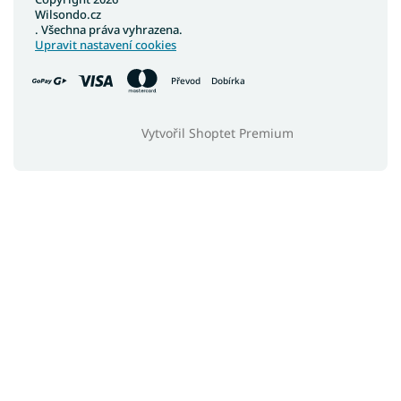
Wilsondo.cz
. Všechna práva vyhrazena.
Upravit nastavení cookies
Převod
Dobírka
Vytvořil Shoptet Premium