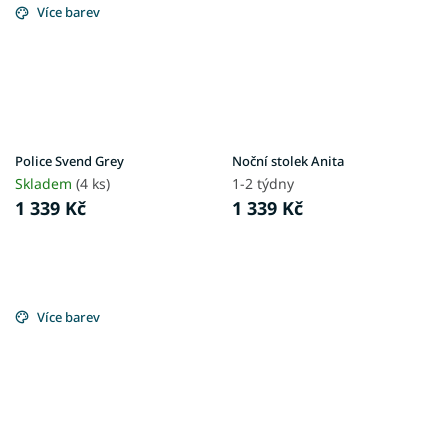
Více barev
Police Svend Grey
Noční stolek Anita
Skladem
(4 ks)
1-2 týdny
1 339 Kč
1 339 Kč
Více barev