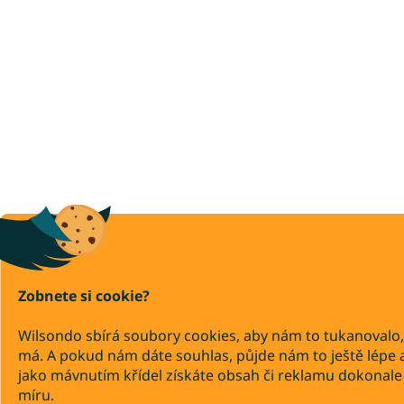
Zobnete si cookie?
Wilsondo sbírá soubory cookies, aby nám to tukanovalo,
má. A pokud nám dáte souhlas, půjde nám to ještě lépe 
jako mávnutím křídel získáte obsah či reklamu dokonale
míru.