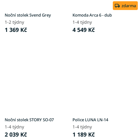
zdarma
Noční stolek Svend Grey
Komoda Arca 6 - dub
1-2 týdny
1-4 týdny
1 369 Kč
4 549 Kč
Noční stolek STORY SO-07
Police LUNA LN-14
1-4 týdny
1-4 týdny
2 039 Kč
1 189 Kč