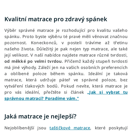
Kvalitní matrace pro zdravý spánek
Výběr správné matrace je rozhodující pro kvalitu vašeho
spánku. Proto byste výběru té pravé měli věnovat značnou
pozornost. Koneckonců, v posteli trávíme až třetinu
našeho života. Důležitý je pak nejen typ matrace, ale také
její velikost. V naší nabídce najdete matrace různé tvrdosti,
od měkké po velmi tvrdou
. Přičemž každý stupeň tvrdosti
má jiné výhody. Záleží jen na vašich osobních preferencích
a oblíbené poloze během spánku. Ideální je taková
matrace, která udržuje páteř ve správné poloze, bez
vytváření tlakových bodů. Pokud nevíte, která matrace je
pro vás ideální, přečtěte si článek
„Jak si vybrat tu
správnou matraci? Poradíme vám."
Jaká matrace je nejlepší?
Nejoblíbenější jsou
taštičkové matrace
, které poskytují