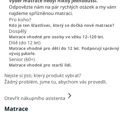
Výběr matrace nebyl nikdy jednodušší.
Odpovězte nám na pár rychlých otázek a my vám
najdeme spřízněnou matraci.
Pro koho?
Kdo je ten šťastlivec, který se dočká nové matrace?
Dospělý
Matrace vhodné pro osoby ve věku 12–120 let.
Dítě (do 12 let)
Matrace vhodné pro děti do 12 let. Podporují správný
vývoj páteře.
Senior (60+)
Matrace vhodné pro starší lidi.
Nejste si jisti, který produkt vybrat?
Žádný problém, jsme tu, abychom vás provedli.
Otevřít nákupního asistenta
Matrace