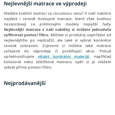
Nejlevnější matrace ve výprodeji
Hledáte kvalitní matraci za rozumnou cenu? V naší nabídce
najdete i cenově dostupné matrace, které však kvalitou
nezaostávají za prémiovými modely nejvyšší řady.
Nejlevnější matrace z naší nabídky si můžete jednoduše
vyfiltrovat pomocí filtru.
Můžete si produkty uspořádat od
nejlevnějšího po nejdražší, ale také si vybrat konkrétní
cenové zobrazení. Zvýraznit si můžete také matrace
zařazené do výprodeje či probíhající akce. Pokud
upřednostňujete
nějaký konkrétní materiál
, například
kokosové nebo taštičkové matrace, opět si je můžete
vybrat přímo pomocí filtru.
Nejprodávanější