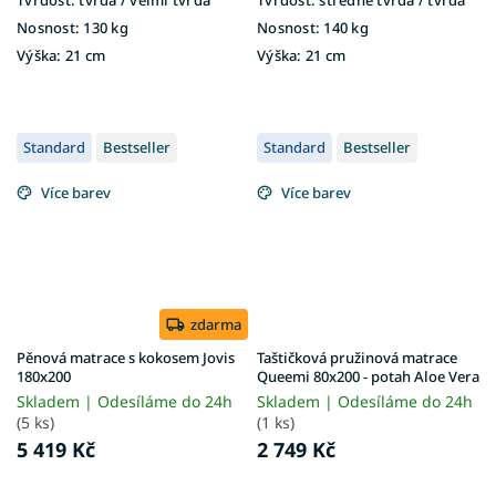
Nosnost:
130 kg
Nosnost:
140 kg
Výška:
21 cm
Výška:
21 cm
Standard
Bestseller
Standard
Bestseller
Více barev
Více barev
zdarma
Pěnová matrace s kokosem Jovis
Taštičková pružinová matrace
180x200
Queemi 80x200 - potah Aloe Vera
Skladem | Odesíláme do 24h
Skladem | Odesíláme do 24h
(5 ks)
(1 ks)
5 419 Kč
2 749 Kč