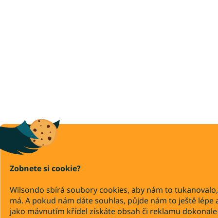
Zobnete si cookie?
Wilsondo sbírá soubory cookies, aby nám to tukanovalo,
má. A pokud nám dáte souhlas, půjde nám to ještě lépe 
jako mávnutím křídel získáte obsah či reklamu dokonale