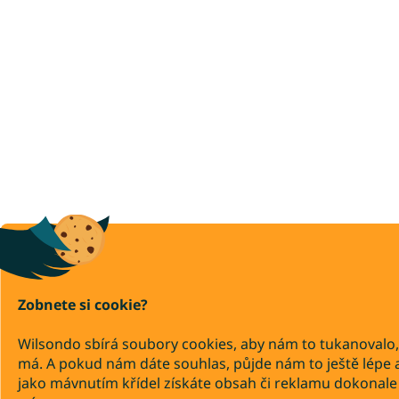
Zobnete si cookie?
Wilsondo sbírá soubory cookies, aby nám to tukanovalo,
má. A pokud nám dáte souhlas, půjde nám to ještě lépe 
jako mávnutím křídel získáte obsah či reklamu dokonale