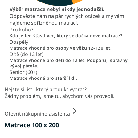
Výběr matrace nebyl nikdy jednodušší.
Odpovězte nám na pár rychlých otázek a my vám
najdeme spřízněnou matraci.
Pro koho?
Kdo je ten šťastlivec, který se dočká nové matrace?
Dospělý
Matrace vhodné pro osoby ve věku 12–120 let.
Dítě (do 12 let)
Matrace vhodné pro děti do 12 let. Podporují správný
vývoj páteře.
Senior (60+)
Matrace vhodné pro starší lidi.
Nejste si jisti, který produkt vybrat?
Žádný problém, jsme tu, abychom vás provedli.
Otevřít nákupního asistenta
Matrace 100 x 200