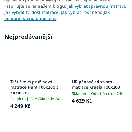
inspirujte se na našem blogu:
Jak vybrat správnou matraci
,
Jak vybrat tvrdost matrace
,
Jak vybrat rošt
nebo
Jak
ochránit stěnu u postele.
Nejprodávanější
Taštičková pružinová
HR pěnová zdravotní
matrace Hunt 100x200 s
matrace Kruela 100x200
kokosem
Skladem | Odesíláme do 24h
Skladem | Odesíláme do 24h
4 629 Kč
4 249 Kč