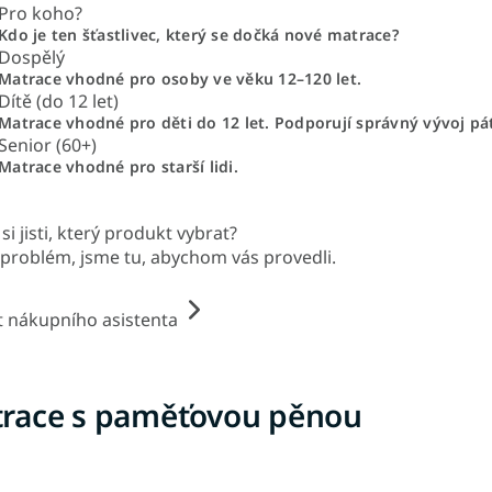
Pro koho?
Kdo je ten šťastlivec, který se dočká nové matrace?
Dospělý
Matrace vhodné pro osoby ve věku 12–120 let.
Dítě (do 12 let)
Matrace vhodné pro děti do 12 let. Podporují správný vývoj pá
Senior (60+)
Matrace vhodné pro starší lidi.
si jisti, který produkt vybrat?
problém, jsme tu, abychom vás provedli.
t nákupního asistenta
race s paměťovou pěnou