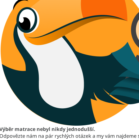
Výběr matrace nebyl nikdy jednodušší.
Odpovězte nám na pár rychlých otázek a my vám najdeme 