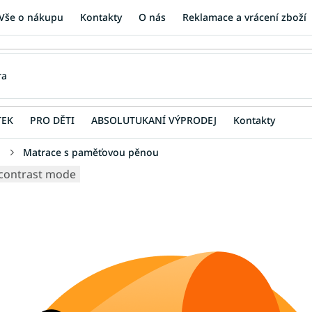
Vše o nákupu
Kontakty
O nás
Reklamace a vrácení zboží
TEK
PRO DĚTI
ABSOLUTUKANÍ VÝPRODEJ
Kontakty
u
Matrace s paměťovou pěnou
contrast mode