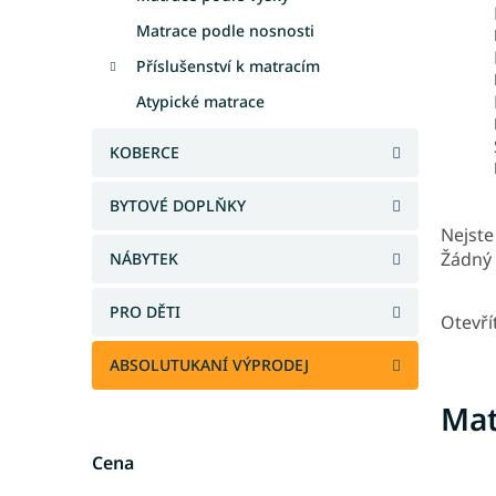
Matrace podle nosnosti
Příslušenství k matracím
Atypické matrace
KOBERCE
BYTOVÉ DOPLŇKY
Nejste 
Žádný 
NÁBYTEK
PRO DĚTI
Otevří
ABSOLUTUKANÍ VÝPRODEJ
Mat
Cena