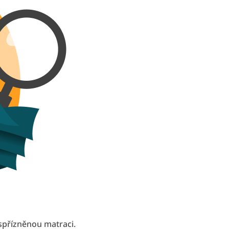
spřízněnou matraci.