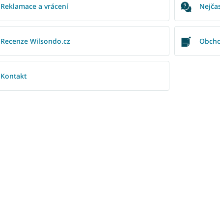
Reklamace a vrácení
Nejčas
Recenze Wilsondo.cz
Obcho
Kontakt