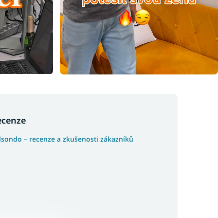
ecenze
lsondo – recenze a zkušenosti zákazníků