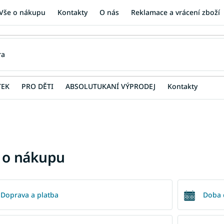
Vše o nákupu
Kontakty
O nás
Reklamace a vrácení zboží
TEK
PRO DĚTI
ABSOLUTUKANÍ VÝPRODEJ
Kontakty
 o nákupu
Doprava a platba
Doba 