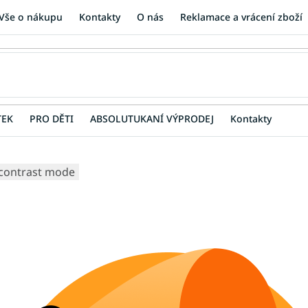
Vše o nákupu
Kontakty
O nás
Reklamace a vrácení zboží
TEK
PRO DĚTI
ABSOLUTUKANÍ VÝPRODEJ
Kontakty
contrast mode