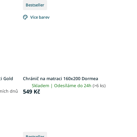
Bestseller
Více barev
i Gold
Chránič na matraci 160x200 Dormea
Skladem | Odesíláme do 24h
(>6 ks)
549 Kč
vních dnů
Bestseller