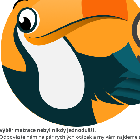
Výběr matrace nebyl nikdy jednodušší.
Odpovězte nám na pár rychlých otázek a my vám najdeme 