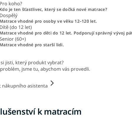
Pro koho?
Kdo je ten šťastlivec, který se dočká nové matrace?
Dospělý
Matrace vhodné pro osoby ve věku 12–120 let.
Dítě (do 12 let)
Matrace vhodné pro děti do 12 let. Podporují správný vývoj pá
Senior (60+)
Matrace vhodné pro starší lidi.
si jisti, který produkt vybrat?
problém, jsme tu, abychom vás provedli.
t nákupního asistenta
slušenství k matracím