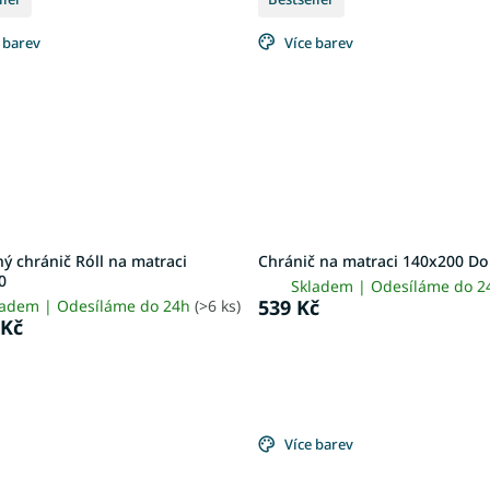
 barev
Více barev
ý chránič Róll na matraci
Chránič na matraci 140x200 D
0
Skladem | Odesíláme do 
539 Kč
ladem | Odesíláme do 24h
(>6 ks)
 Kč
Více barev