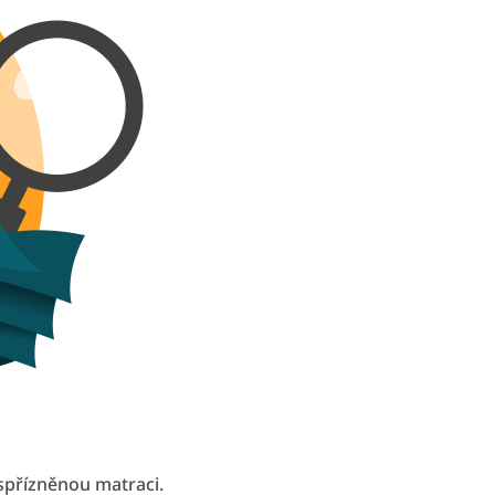
spřízněnou matraci.