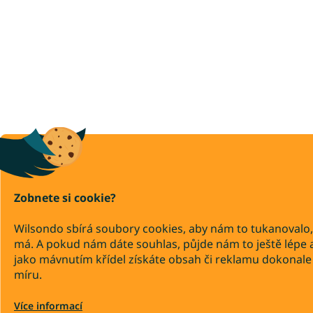
Zobnete si cookie?
Wilsondo sbírá soubory cookies, aby nám to tukanovalo,
má. A pokud nám dáte souhlas, půjde nám to ještě lépe 
jako mávnutím křídel získáte obsah či reklamu dokonale
míru.
Více informací