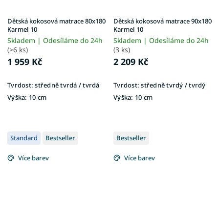
Dětská kokosová matrace 80x180
Dětská kokosová matrace 90x180
Karmel 10
Karmel 10
Skladem | Odesíláme do 24h
Skladem | Odesíláme do 24h
(>6 ks)
(3 ks)
1 959 Kč
2 209 Kč
Tvrdost:
středně tvrdá / tvrdá
Tvrdost:
středně tvrdý / tvrdý
Výška:
10 cm
Výška:
10 cm
Standard
Bestseller
Bestseller
Více barev
Více barev