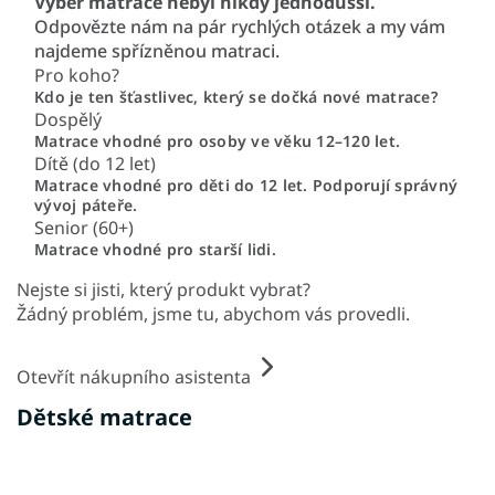
Výběr matrace nebyl nikdy jednodušší.
Odpovězte nám na pár rychlých otázek a my vám
najdeme spřízněnou matraci.
Pro koho?
Kdo je ten šťastlivec, který se dočká nové matrace?
Dospělý
Matrace vhodné pro osoby ve věku 12–120 let.
Dítě (do 12 let)
Matrace vhodné pro děti do 12 let. Podporují správný
vývoj páteře.
Senior (60+)
Matrace vhodné pro starší lidi.
Nejste si jisti, který produkt vybrat?
Žádný problém, jsme tu, abychom vás provedli.
Otevřít nákupního asistenta
Dětské matrace