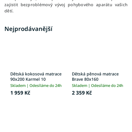
zajistit bezproblémový vývoj pohybového aparátu vašich
dětí.
Nejprodávanější
Dětská kokosová matrace
Dětská pěnová matrace
90x200 Karmel 10
Brave 80x160
Skladem | Odesíláme do 24h
Skladem | Odesíláme do 24h
1 959 Kč
2 359 Kč