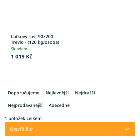
Laťkový rošt 90×200
Trevio - (120 kg/osoba)
Skladem
1 019 Kč
Ř
a
Doporučujeme
Nejlevnější
Nejdražší
z
e
Nejprodávanější
Abecedně
n
í
1
položek celkem
p
Otevřít filtr
r
o