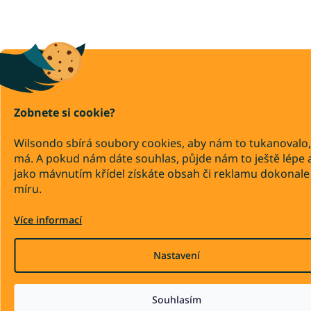
Zobnete si cookie?
Wilsondo sbírá soubory cookies, aby nám to tukanovalo,
má. A pokud nám dáte souhlas, půjde nám to ještě lépe 
jako mávnutím křídel získáte obsah či reklamu dokonale
míru.
Více informací
Nastavení
Souhlasím