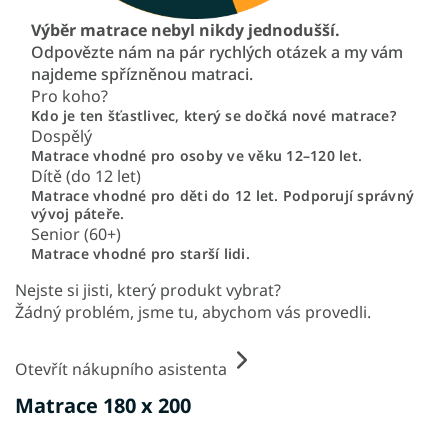
Výběr matrace nebyl nikdy jednodušší.
Odpovězte nám na pár rychlých otázek a my vám
najdeme spřízněnou matraci.
Pro koho?
Kdo je ten šťastlivec, který se dočká nové matrace?
Dospělý
Matrace vhodné pro osoby ve věku 12–120 let.
Dítě (do 12 let)
Matrace vhodné pro děti do 12 let. Podporují správný
vývoj páteře.
Senior (60+)
Matrace vhodné pro starší lidi.
Nejste si jisti, který produkt vybrat?
Žádný problém, jsme tu, abychom vás provedli.
Otevřít nákupního asistenta
Matrace 180 x 200