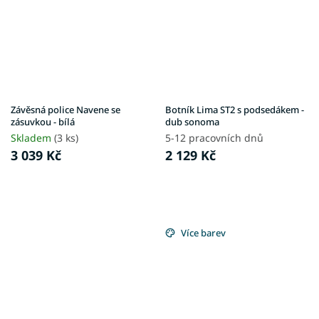
Závěsná police Navene se
Botník Lima ST2 s podsedákem -
zásuvkou - bílá
dub sonoma
Skladem
(3 ks)
5-12 pracovních dnů
3 039 Kč
2 129 Kč
Více barev