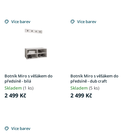
Více barev
Více barev
Botník Miro s věšákem do
Botník Miro s věšákem do
předsíně - bílá
předsíně - dub craft
Skladem
(1 ks)
Skladem
(5 ks)
2 499 Kč
2 499 Kč
Více barev