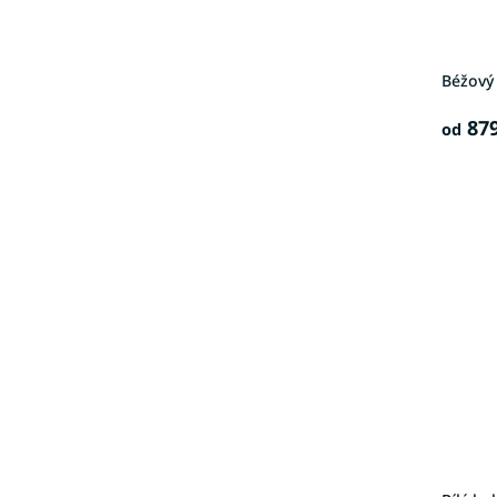
Béžový
879
od