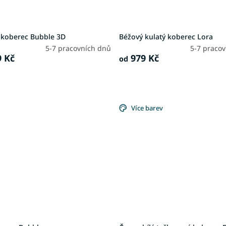
 koberec Bubble 3D
Béžový kulatý koberec Lora
5-7 pracovních dnů
5-7 praco
 Kč
979 Kč
od
Více barev