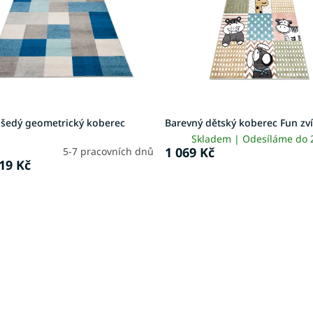
šedý geometrický koberec
Barevný dětský koberec Fun zv
Skladem | Odesíláme do
1 069 Kč
5-7 pracovních dnů
19 Kč