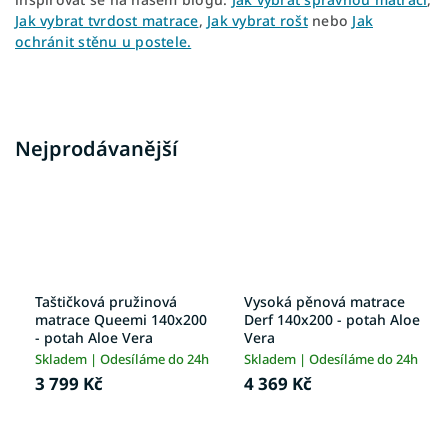
Jak vybrat tvrdost matrace
,
Jak vybrat rošt
nebo
Jak
ochránit stěnu u postele.
Nejprodávanější
Taštičková pružinová
Vysoká pěnová matrace
matrace Queemi 140x200
Derf 140x200 - potah Aloe
- potah Aloe Vera
Vera
Skladem | Odesíláme do 24h
Skladem | Odesíláme do 24h
3 799 Kč
4 369 Kč