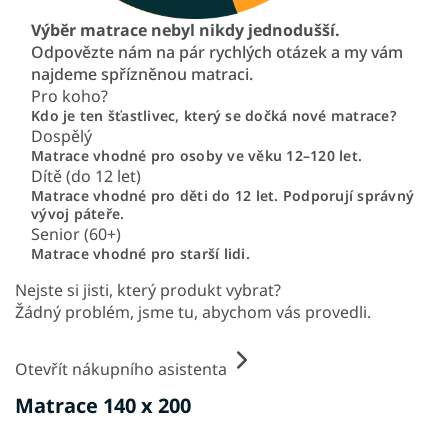
Výběr matrace nebyl nikdy jednodušší.
Odpovězte nám na pár rychlých otázek a my vám
najdeme spřízněnou matraci.
Pro koho?
Kdo je ten šťastlivec, který se dočká nové matrace?
Dospělý
Matrace vhodné pro osoby ve věku 12–120 let.
Dítě (do 12 let)
Matrace vhodné pro děti do 12 let. Podporují správný
vývoj páteře.
Senior (60+)
Matrace vhodné pro starší lidi.
Nejste si jisti, který produkt vybrat?
Žádný problém, jsme tu, abychom vás provedli.
Otevřít nákupního asistenta
Matrace 140 x 200