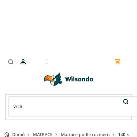
Přejít
na
obsah
Nákupní
košík
Domů
MATRACE
Matrace podle rozměru
140 ×