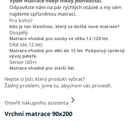
Výběr matrace nebyl nikdy jednodušší.
Odpovězte nám na pár rychlých otázek a my vám
najdeme spřízněnou matraci.
Pro koho?
Kdo je ten šťastlivec, který se dočká nové matrace?
Dospělý
Matrace vhodné pro osoby ve věku 12–120 let.
Dítě (do 12 let)
Matrace vhodné pro děti do 12 let. Podporují správný
vývoj páteře.
Senior (60+)
Matrace vhodné pro starší lidi.
Nejste si jisti, který produkt vybrat?
Žádný problém, jsme tu, abychom vás provedli.
Otevřít nákupního asistenta
Vrchní matrace 90x200