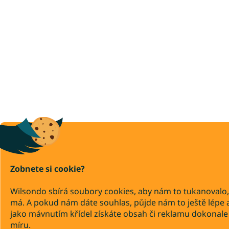
Zobnete si cookie?
Wilsondo sbírá soubory cookies, aby nám to tukanovalo,
má. A pokud nám dáte souhlas, půjde nám to ještě lépe 
jako mávnutím křídel získáte obsah či reklamu dokonale
míru.