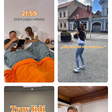
Vrchní matrace 7 cm
Vrchní matrace 4 cm
Vrchní matrace 8 cm
Vrchní matrace 10 cm