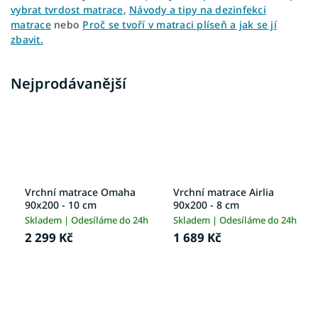
vybrat tvrdost matrace
,
Návody a tipy na dezinfekci
matrace
nebo
Proč se tvoří v matraci plíseň a jak se jí
zbavit.
Nejprodávanější
Vrchní matrace Omaha
Vrchní matrace Airlia
90x200 - 10 cm
90x200 - 8 cm
Skladem | Odesíláme do 24h
Skladem | Odesíláme do 24h
2 299 Kč
1 689 Kč