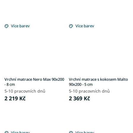
Více barev
Více barev
Vrchní matrace Nero Max 90x200
Vrchní matrace s kokosem Malto
- 8 cm
90x200 - 5 cm
5-10 pracovních dnů
5-10 pracovních dnů
2 219 Kč
2 369 Kč
Více barev
Více barev