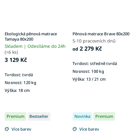
Ekologická pěnová matrace
Pěnová matrace Brave 80x200
Tamaya 80x200
5-10 pracovních dnů
Skladem | Odesíláme do 24h
2 279 Kč
od
(>6 ks)
3 129 Kč
Tvrdost:
středně tvrdá
Nosnost:
100 kg
Tvrdost:
tvrdá
Výška:
13 / 21 cm
Nosnost:
120 kg
Výška:
18 cm
Premium
Bestseller
Novinka
Premium
Více barev
Více barev