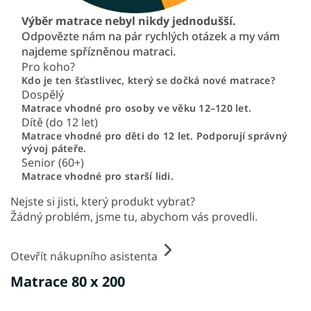
Výběr matrace nebyl nikdy jednodušší.
Odpovězte nám na pár rychlých otázek a my vám
najdeme spřízněnou matraci.
Pro koho?
Kdo je ten šťastlivec, který se dočká nové matrace?
Dospělý
Matrace vhodné pro osoby ve věku 12–120 let.
Dítě (do 12 let)
Matrace vhodné pro děti do 12 let. Podporují správný
vývoj páteře.
Senior (60+)
Matrace vhodné pro starší lidi.
Nejste si jisti, který produkt vybrat?
Žádný problém, jsme tu, abychom vás provedli.
Otevřít nákupního asistenta
Matrace 80 x 200