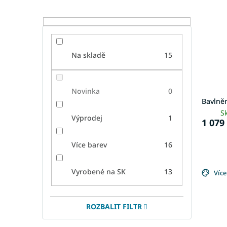
Na skladě
15
Novinka
0
Bavlně
S
Výprodej
1
1 079
Více barev
16
Vyrobené na SK
13
Více
ROZBALIT FILTR