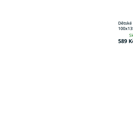
Dětské
100x13
S
589 K