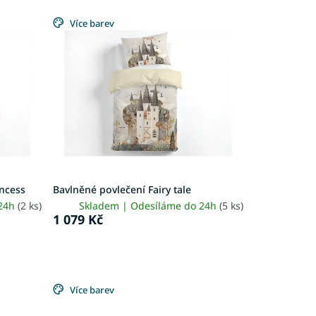
Více barev
ncess
Bavlněné povlečení Fairy tale
 24h
(2 ks)
Skladem | Odesíláme do 24h
(5 ks)
1 079 Kč
Více barev