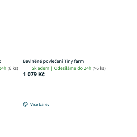
o
Bavlněné povlečení Tiny farm
 24h
(6 ks)
Skladem | Odesíláme do 24h
(>6 ks)
1 079 Kč
Více barev