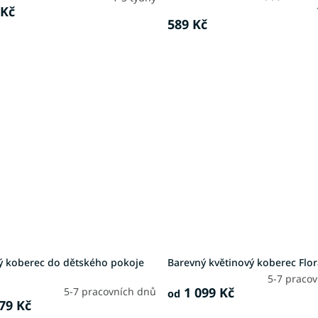
 Kč
589 Kč
ý koberec do dětského pokoje
Barevný květinový koberec Flo
5-7 praco
1 099 Kč
5-7 pracovních dnů
od
79 Kč