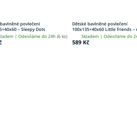
 bavlněné povlečení
Dětské bavlněné povlečení
5+40x60 – Sleepy Dots
100x135+40x60 Little friends –
kladem | Odesíláme do 24h
(6 ks)
Skladem | Odesíláme do 
č
589 Kč