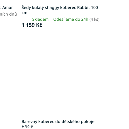
c Amor
Šedý kulatý shaggy koberec Rabbit 100
cm
vních dnů
Skladem | Odesíláme do 24h
(4 ks)
1 159 Kč
Barevný koberec do dětského pokoje
Hřiště