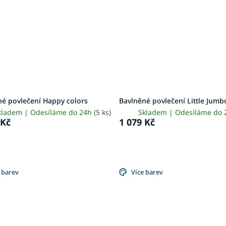
né povlečení Happy colors
Bavlněné povlečení Little Jumb
kladem | Odesíláme do 24h
(5 ks)
Skladem | Odesíláme do
 Kč
1 079 Kč
 barev
Více barev