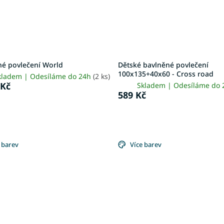
né povlečení World
Dětské bavlněné povlečení
100x135+40x60 - Cross road
kladem | Odesíláme do 24h
(2 ks)
 Kč
Skladem | Odesíláme do
589 Kč
 barev
Více barev