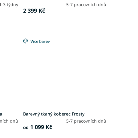
1-3 týdny
5-7 pracovních dnů
2 399 Kč
Více barev
ra
Barevný tkaný koberec Frosty
vních dnů
5-7 pracovních dnů
1 099 Kč
od