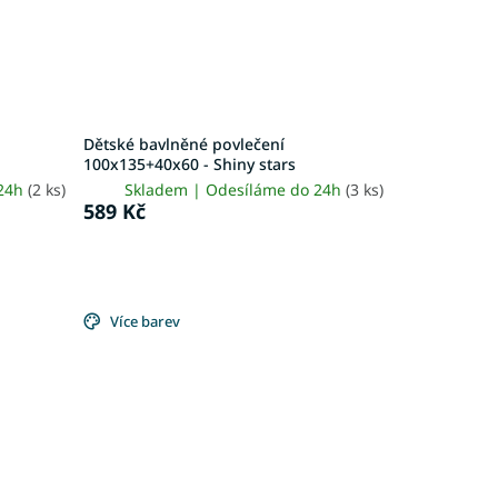
Dětské bavlněné povlečení
100x135+40x60 - Shiny stars
 24h
(2 ks)
Skladem | Odesíláme do 24h
(3 ks)
589 Kč
Více barev