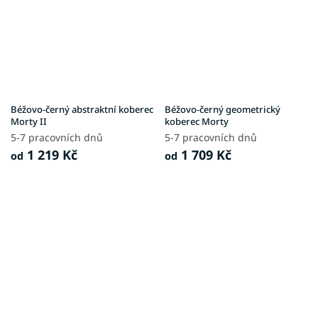
Béžovo-černý abstraktní koberec
Béžovo-černý geometrický
Morty II
koberec Morty
5-7 pracovních dnů
5-7 pracovních dnů
1 219 Kč
1 709 Kč
od
od