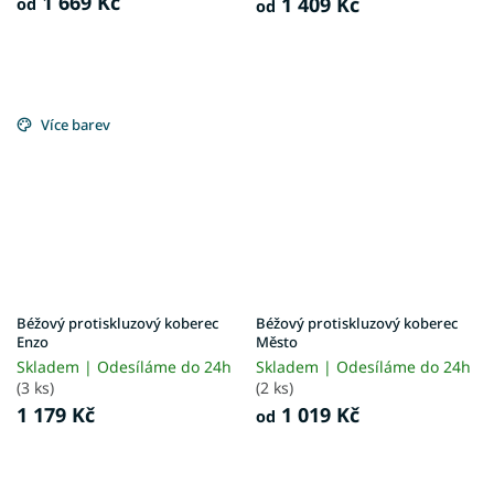
1 669 Kč
1 409 Kč
od
od
Více barev
Béžový protiskluzový koberec
Béžový protiskluzový koberec
Enzo
Město
Skladem | Odesíláme do 24h
Skladem | Odesíláme do 24h
(3 ks)
(2 ks)
1 179 Kč
1 019 Kč
od