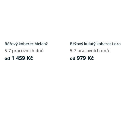
Béžový koberec Melanž
Béžový kulatý koberec Lora
5-7 pracovních dnů
5-7 pracovních dnů
1 459 Kč
979 Kč
od
od