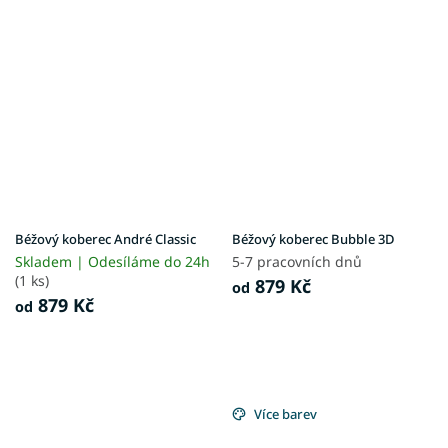
Béžový koberec André Classic
Béžový koberec Bubble 3D
Skladem | Odesíláme do 24h
5-7 pracovních dnů
(1 ks)
879 Kč
od
879 Kč
od
Více barev