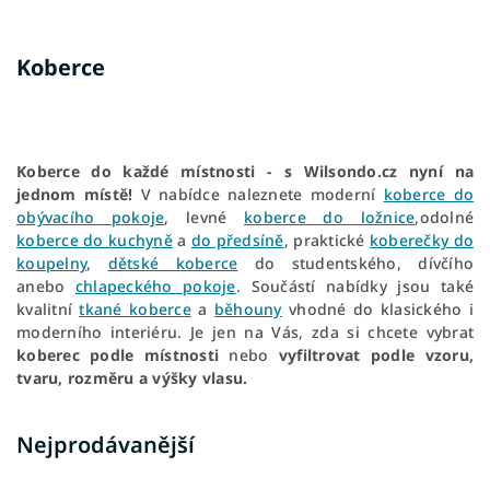
Koberce
Koberce do každé místnosti - s Wilsondo.cz nyní na
jednom místě!
V nabídce naleznete moderní
koberce do
obývacího pokoje
, levné
koberce do ložnice
,
odolné
koberce do kuchyně
a
do předsíně
, praktické
koberečky do
koupelny
,
dětské koberce
do studentského, dívčího
anebo
chlapeckého pokoje
. Součástí nabídky jsou také
kvalitní
tkané koberce
a
běhouny
vhodné do klasického i
moderního interiéru. Je jen na Vás, zda si chcete vybrat
koberec podle místnosti
nebo
vyfiltrovat podle vzoru,
tvaru, rozměru a výšky vlasu.
Nejprodávanější