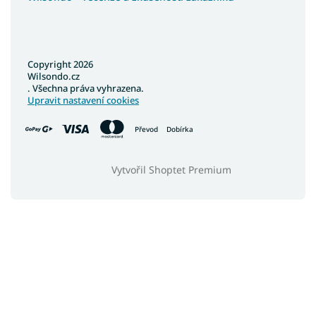
Koberce 160x210
Barevné koberce
Copyright 2026
Wilsondo.cz
. Všechna práva vyhrazena.
Upravit nastavení cookies
Převod
Dobírka
Vytvořil Shoptet Premium