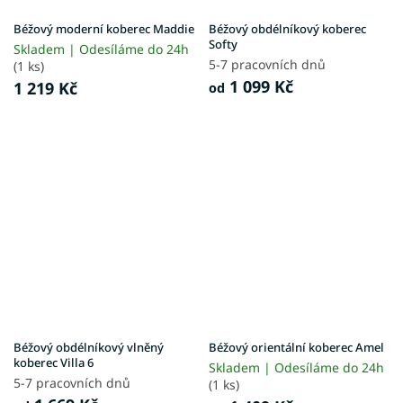
Béžový moderní koberec Maddie
Béžový obdélníkový koberec
Softy
Skladem | Odesíláme do 24h
5-7 pracovních dnů
(1 ks)
1 099 Kč
1 219 Kč
od
Béžový obdélníkový vlněný
Béžový orientální koberec Amel
koberec Villa 6
Skladem | Odesíláme do 24h
5-7 pracovních dnů
(1 ks)