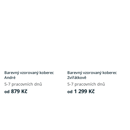
Barevný vzorovaný koberec
Barevný vzorovaný koberec
André
Zvířátkově
5-7 pracovních dnů
5-7 pracovních dnů
879 Kč
1 299 Kč
od
od