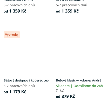
5-7 pracovních dnů
5-7 pracovních dnů
1 359 Kč
1 359 Kč
od
od
Výprodej
Béžový designový koberec Leo
Béžový klasický koberec André
5-7 pracovních dnů
Skladem | Odesíláme do 24h
(1 ks)
1 179 Kč
od
879 Kč
od