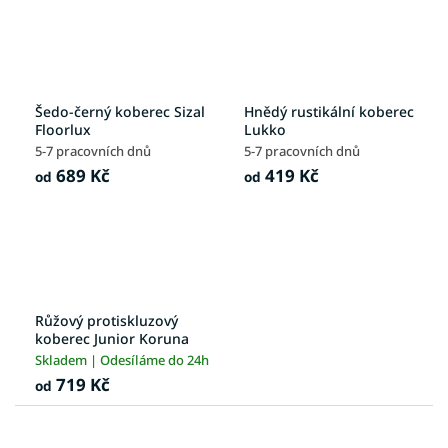
Šedo-černý koberec Sizal
Hnědý rustikální koberec
Floorlux
Lukko
5-7 pracovních dnů
5-7 pracovních dnů
689 Kč
419 Kč
od
od
Růžový protiskluzový
koberec Junior Koruna
Skladem | Odesíláme do 24h
719 Kč
od