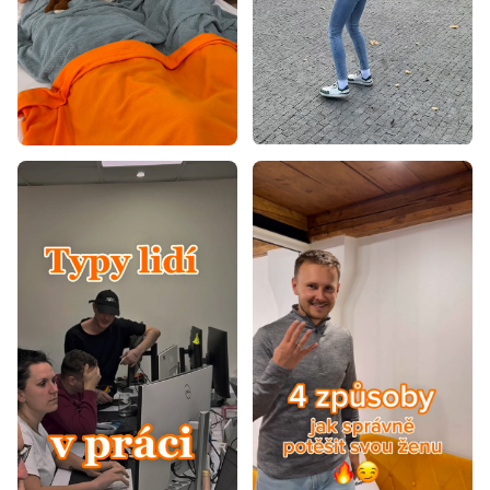
Koberce 100x200
Koberce 120x160
Koberce 120x170
Koberce 120x180
Koberce 120x200
Koberce 140x190
Koberce 140x200
Koberce 160x200
Koberce 160x220
Koberce 160x230
Koberce 170x240
Koberce 180x260
Koberce 180x280
Koberce 200x290
Koberce 200x300
Koberce 240x330