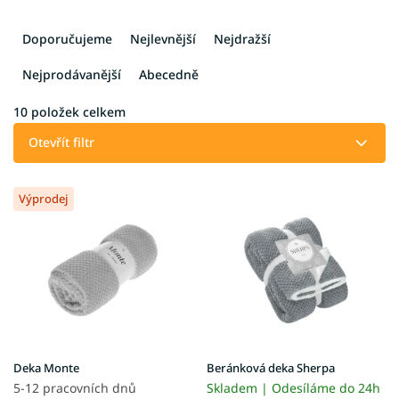
Ř
a
Doporučujeme
Nejlevnější
Nejdražší
z
e
Nejprodávanější
Abecedně
n
í
10
položek celkem
p
Otevřít filtr
r
o
V
d
Výprodej
ý
u
p
k
i
t
s
ů
p
r
o
d
u
Deka Monte
Beránková deka Sherpa
k
5-12 pracovních dnů
Skladem | Odesíláme do 24h