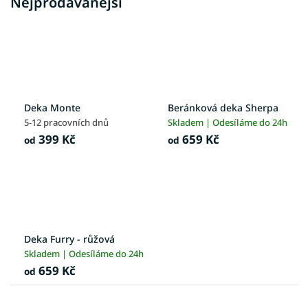
Nejprodávanější
Deka Monte
Beránková deka Sherpa
5-12 pracovních dnů
Skladem | Odesíláme do 24h
399 Kč
659 Kč
od
od
Deka Furry - růžová
Skladem | Odesíláme do 24h
659 Kč
od