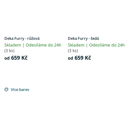
Deka Furry - růžová
Deka Furry - šedá
Skladem | Odesíláme do 24h
Skladem | Odesíláme do 24h
(3 ks)
(3 ks)
659 Kč
659 Kč
od
od
Více barev