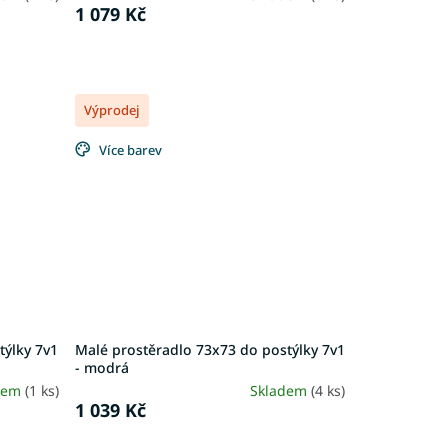
1 079 Kč
Výprodej
Více barev
týlky 7v1
Malé prostěradlo 73x73 do postýlky 7v1
- modrá
dem
(1 ks)
Skladem
(4 ks)
1 039 Kč