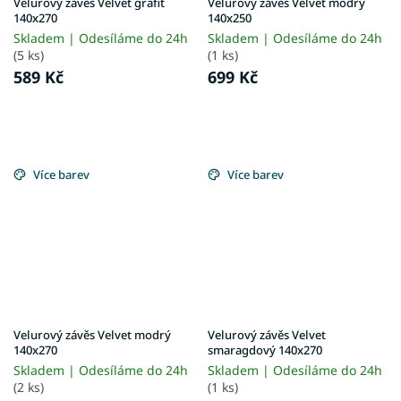
Velurový závěs Velvet grafit
Velurový závěs Velvet modrý
140x270
140x250
Skladem | Odesíláme do 24h
Skladem | Odesíláme do 24h
(5 ks)
(1 ks)
589 Kč
699 Kč
Více barev
Více barev
Velurový závěs Velvet modrý
Velurový závěs Velvet
140x270
smaragdový 140x270
Skladem | Odesíláme do 24h
Skladem | Odesíláme do 24h
(2 ks)
(1 ks)