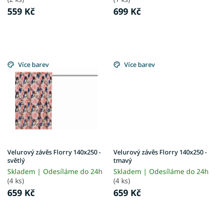
ů
559 Kč
699 Kč
Více barev
Více barev
Velurový závěs Florry 140x250 -
Velurový závěs Florry 140x250 -
světlý
tmavý
Skladem | Odesíláme do 24h
Skladem | Odesíláme do 24h
(4 ks)
(4 ks)
659 Kč
659 Kč