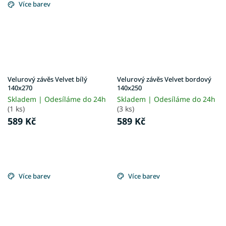
Více barev
Velurový závěs Velvet bílý
Velurový závěs Velvet bordový
140x270
140x250
Skladem | Odesíláme do 24h
Skladem | Odesíláme do 24h
(1 ks)
(3 ks)
589 Kč
589 Kč
Více barev
Více barev