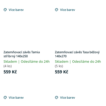
Více barev
Více barev
Zatemňovací závěs Tamia
Zatemňovací závěs Tasa béžový
stříbrný 140x250
140x270
Skladem | Odesíláme do 24h
Skladem | Odesíláme do 24h
(4 ks)
(5 ks)
559 Kč
559 Kč
Více barev
Více barev