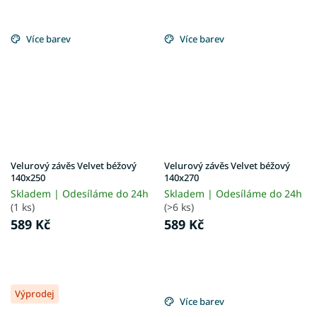
Více barev
Více barev
Velurový závěs Velvet béžový
Velurový závěs Velvet béžový
140x250
140x270
Skladem | Odesíláme do 24h
Skladem | Odesíláme do 24h
(1 ks)
(>6 ks)
589 Kč
589 Kč
Výprodej
Více barev