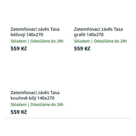
Zatemňovací závěs Tasa
Zatemňovací závěs Tasa
béžový 140x270
grafit 140x270
Skladem | Odesíláme do 24h
Skladem | Odesíláme do 24h
559 Kč
559 Kč
Zatemňovací závěs Tasa
kouřově bílý 140x270
Skladem | Odesíláme do 24h
559 Kč
Ř