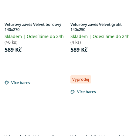
Velurový závěs Velvet bordový
Velurový závěs Velvet grafit
140x270
140x250
Skladem | Odesíláme do 24h
Skladem | Odesíláme do 24h
(>6 ks)
(4 ks)
589 Kč
589 Kč
Výprodej
Více barev
Více barev