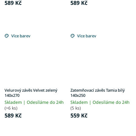
589 Kč
589 Kč
Více barev
Více barev
Velurový závěs Velvet zelený
Zatemňovací závěs Tamia bílý
140x270
140x250
Skladem | Odesíláme do 24h
Skladem | Odesíláme do 24h
(>6 ks)
(5 ks)
589 Kč
559 Kč