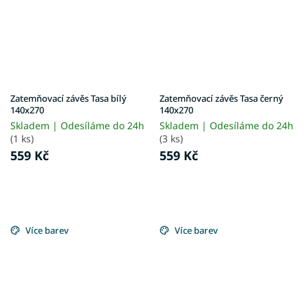
Zatemňovací závěs Tasa bílý
Zatemňovací závěs Tasa černý
140x270
140x270
Skladem | Odesíláme do 24h
Skladem | Odesíláme do 24h
(1 ks)
(3 ks)
559 Kč
559 Kč
Více barev
Více barev