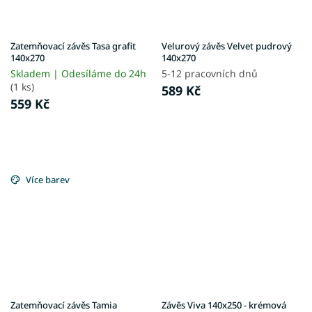
Zatemňovací závěs Tasa grafit
Velurový závěs Velvet pudrový
140x270
140x270
Skladem | Odesíláme do 24h
5-12 pracovních dnů
(1 ks)
589 Kč
559 Kč
Více barev
Zatemňovací závěs Tamia
Závěs Viva 140x250 - krémová