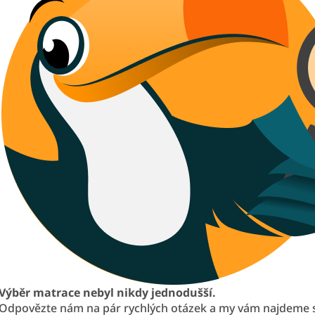
Výběr matrace nebyl nikdy jednodušší.
Odpovězte nám na pár rychlých otázek a my vám najdeme 