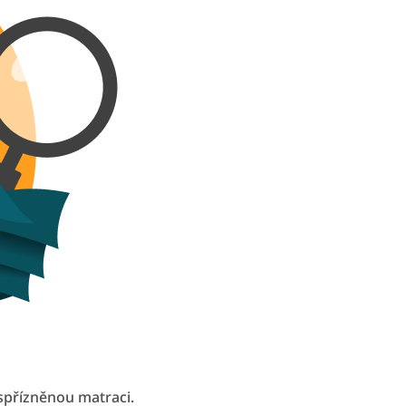
spřízněnou matraci.