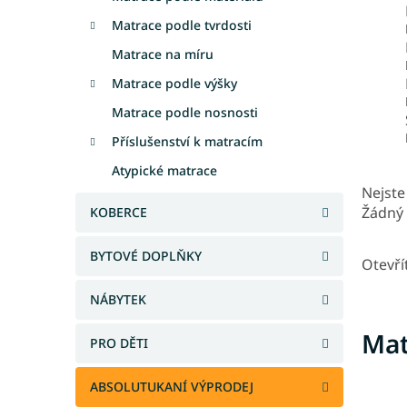
Matrace podle tvrdosti
Matrace na míru
Matrace podle výšky
Matrace podle nosnosti
Příslušenství k matracím
Atypické matrace
Nejste 
Žádný 
KOBERCE
BYTOVÉ DOPLŇKY
Otevří
NÁBYTEK
Mat
PRO DĚTI
ABSOLUTUKANÍ VÝPRODEJ