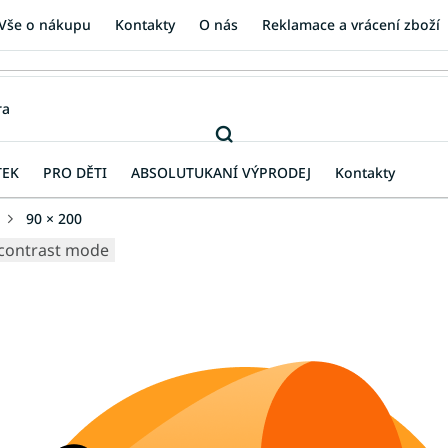
Vše o nákupu
Kontakty
O nás
Reklamace a vrácení zboží
TEK
PRO DĚTI
ABSOLUTUKANÍ VÝPRODEJ
Kontakty
90 × 200
contrast mode