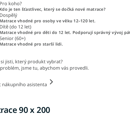
Pro koho?
Kdo je ten šťastlivec, který se dočká nové matrace?
Dospělý
Matrace vhodné pro osoby ve věku 12–120 let.
Dítě (do 12 let)
Matrace vhodné pro děti do 12 let. Podporují správný vývoj pá
Senior (60+)
Matrace vhodné pro starší lidi.
si jisti, který produkt vybrat?
problém, jsme tu, abychom vás provedli.
t nákupního asistenta
race 90 x 200