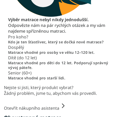
Výběr matrace nebyl nikdy jednodušší.
Odpovězte nám na pár rychlých otázek a my vám
najdeme spřízněnou matraci.
Pro koho?
Kdo je ten šťastlivec, který se dočká nové matrace?
Dospělý
Matrace vhodné pro osoby ve věku 12–120 let.
Dítě (do 12 let)
Matrace vhodné pro děti do 12 let. Podporují správný
vývoj páteře.
Senior (60+)
Matrace vhodné pro starší lidi.
Nejste si jisti, který produkt vybrat?
Žádný problém, jsme tu, abychom vás provedli.
Otevřít nákupního asistenta