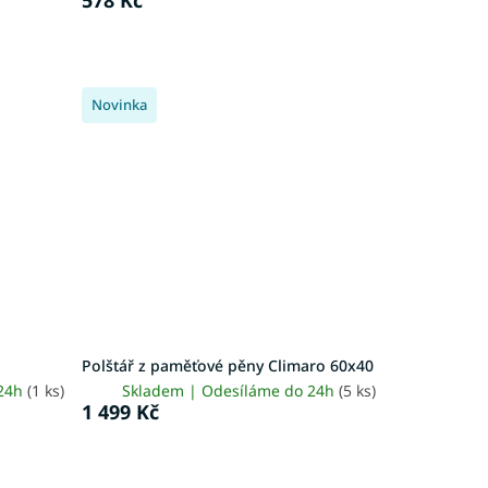
Novinka
Polštář z paměťové pěny Climaro 60x40
 24h
(1 ks)
Skladem | Odesíláme do 24h
(5 ks)
1 499 Kč