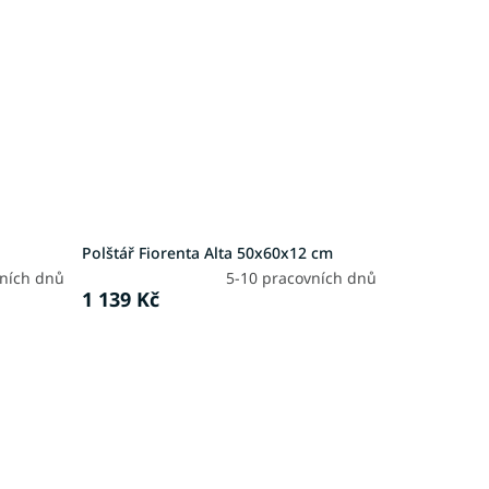
Polštář Fiorenta Alta 50x60x12 cm
vních dnů
5-10 pracovních dnů
1 139 Kč