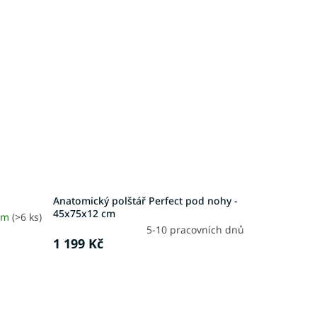
Anatomický polštář Perfect pod nohy -
45x75x12 cm
em
(>6 ks)
5-10 pracovních dnů
1 199 Kč