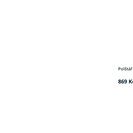
Polštář
869 K