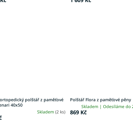
ortopedický polštář z paměťové
Polštář Flora z paměťové pěny
enari 40x50
Skladem | Odesíláme do
869 Kč
Skladem
(2 ks)
č