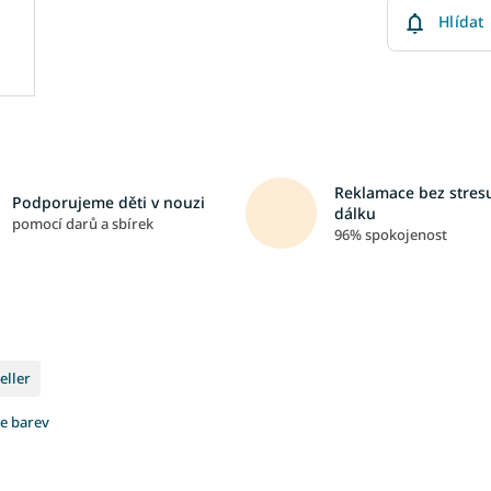
Hlídat
Reklamace bez stresu
Podporujeme děti v nouzi
dálku
pomocí darů a sbírek
96% spokojenost
eller
ce barev