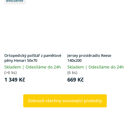
Bestseller
Ortopedický polštář z paměťové
Jersey prostěradlo Reese
pěny Henari 50x70
140x200
Skladem | Odesíláme do 24h
Skladem | Odesíláme do 24h
(>6 ks)
(6 ks)
1 349 Kč
669 Kč
Zobrazit všechny související produkty