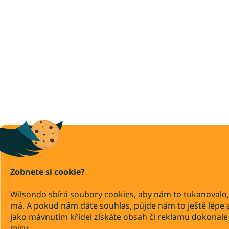
Zobnete si cookie?
Wilsondo sbírá soubory cookies, aby nám to tukanovalo,
má. A pokud nám dáte souhlas, půjde nám to ještě lépe 
jako mávnutím křídel získáte obsah či reklamu dokonale
míru.