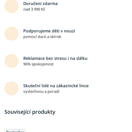
Doručení zdarma
nad 3 990 Kč
Podporujeme děti v nouzi
pomocí darů a sbírek
Reklamace bez stresu i na dálku
96% spokojenost
Skuteční lidé na zákaznické lince
vyslechnou a poradí
Související produkty