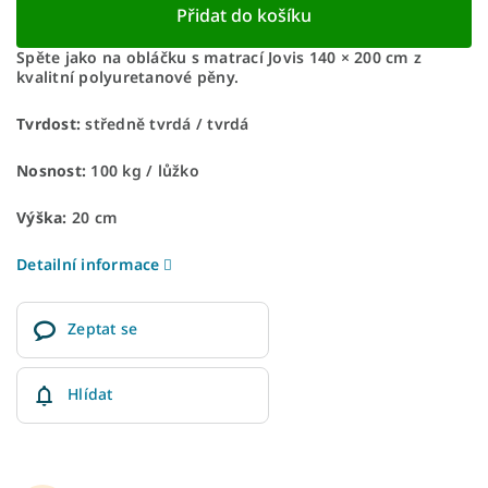
Přidat do košíku
Spěte jako na obláčku s matrací Jovis 140 × 200 cm z
kvalitní polyuretanové pěny.
Tvrdost:
středně tvrdá / tvrdá
Nosnost:
100 kg ​​​​​/ lůžko
Výška:
20 cm
Detailní informace
Zeptat se
Hlídat