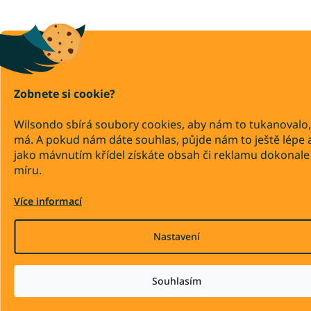
Zobnete si cookie?
Wilsondo sbírá soubory cookies, aby nám to tukanovalo,
má. A pokud nám dáte souhlas, půjde nám to ještě lépe 
jako mávnutím křídel získáte obsah či reklamu dokonale
míru.
Více informací
Nastavení
Souhlasím