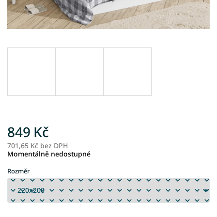
849 Kč
701,65 Kč bez DPH
M
Momentálně nedostupné
ce
Rozměr