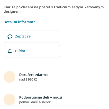
Klarisa povlečení na postel s tradičním šedým károvaným
designem
Detailní informace
Zeptat se
Hlídat
Doručení zdarma
nad 3 990 Kč
Podporujeme děti v nouzi
pomocí darů a sbírek