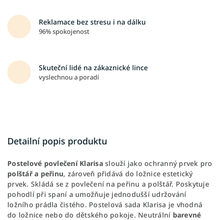
Reklamace bez stresu i na dálku
96% spokojenost
Skuteční lidé na zákaznické lince
vyslechnou a poradí
Detailní popis produktu
Postelové povlečení Klarisa
slouží jako ochranný prvek pro
polštář
a peřinu
, zároveň přidává do ložnice estetický
prvek. Skládá se z povlečení na peřinu a polštář. Poskytuje
pohodlí při spaní a umožňuje jednodušší udržování
ložního prádla čistého. Postelová sada Klarisa je vhodná
do ložnice nebo do dětského pokoje. Neutrální
barevné