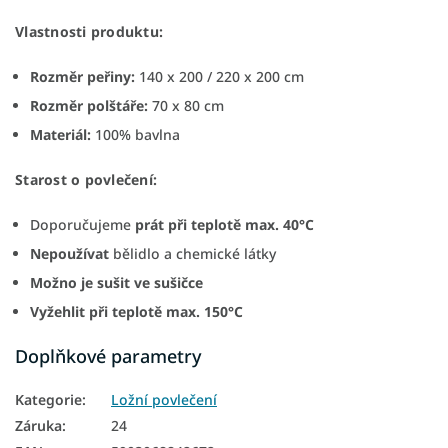
Vlastnosti produktu:
Rozměr peřiny:
140 x 200 / 220 x 200 cm
Rozměr polštáře:
70 x 80 cm
Materiál:
100% bavlna
Starost o povlečení:
Doporučujeme
prát při teplotě max. 40°C
Nepoužívat
bělidlo a chemické látky
Možno je sušit
ve sušičce
Vyžehlit při teplotě max. 150°C
Doplňkové parametry
Kategorie
:
Ložní povlečení
Záruka
:
24