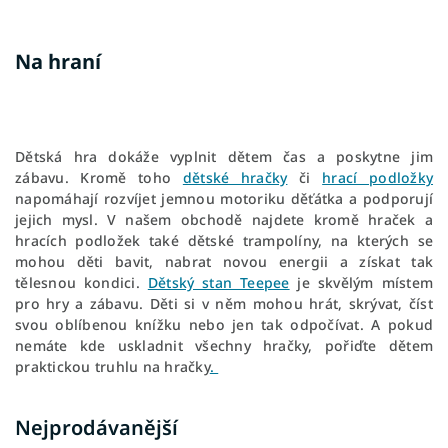
Na hraní
Dětská hra dokáže vyplnit dětem čas a poskytne jim
zábavu. Kromě toho
dětské hračky
či
hrací podložky
napomáhají rozvíjet jemnou motoriku děťátka a podporují
jejich mysl. V našem obchodě najdete kromě hraček a
hracích podložek také dětské trampolíny,
na kterých se
mohou děti bavit, nabrat novou energii a získat tak
tělesnou kondici.
Dětský stan Teepee
je s
kvělým místem
pro hry a zábavu. Děti si v něm mohou hrát, skrývat, číst
svou oblíbenou knížku nebo jen tak odpočívat. A pokud
nemáte kde uskladnit všechny hračky, pořiďte dětem
praktickou truhlu na hračky
.
Nejprodávanější