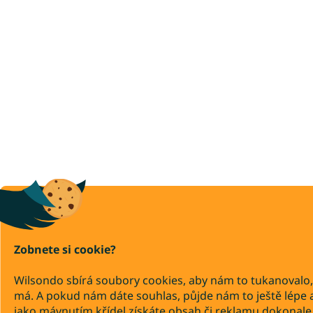
Zobnete si cookie?
Wilsondo sbírá soubory cookies, aby nám to tukanovalo,
má. A pokud nám dáte souhlas, půjde nám to ještě lépe 
jako mávnutím křídel získáte obsah či reklamu dokonale