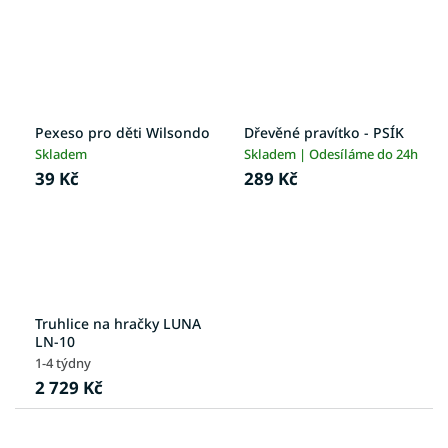
Pexeso pro děti Wilsondo
Dřevěné pravítko - PSÍK
Skladem
Skladem | Odesíláme do 24h
39 Kč
289 Kč
Truhlice na hračky LUNA
LN-10
1-4 týdny
2 729 Kč