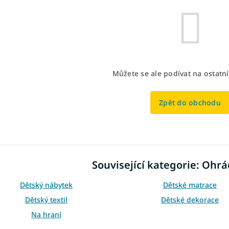
Můžete se ale podívat na ostatní
Zpět do obchodu
Související kategorie: Ohrá
Dětský nábytek
Dětské matrace
Dětský textil
Dětské dekorace
Na hraní