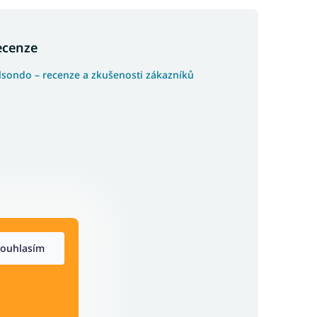
ecenze
lsondo – recenze a zkušenosti zákazníků
ouhlasím