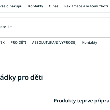
Vše o nákupu
Kontakty
O nás
Reklamace a vrácení zboží
TEK
PRO DĚTI
ABSOLUTUKANÍ VÝPRODEJ
Kontakty
ádky pro děti
Produkty teprve připr