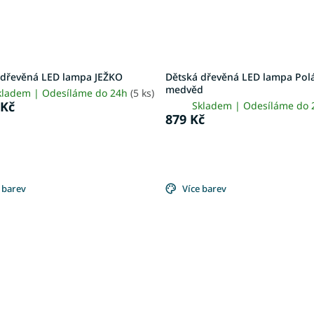
 dřevěná LED lampa JEŽKO
Dětská dřevěná LED lampa Pol
medvěd
kladem | Odesíláme do 24h
(5 ks)
 Kč
Skladem | Odesíláme do
879 Kč
 barev
Více barev