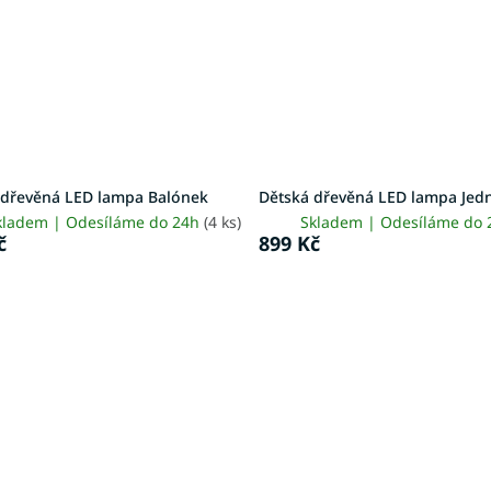
 dřevěná LED lampa Balónek
Dětská dřevěná LED lampa Jed
kladem | Odesíláme do 24h
(4 ks)
Skladem | Odesíláme do
č
899 Kč