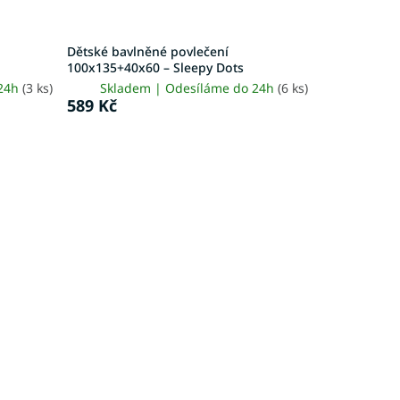
Dětské bavlněné povlečení
100x135+40x60 – Sleepy Dots
 24h
(3 ks)
Skladem | Odesíláme do 24h
(6 ks)
589 Kč