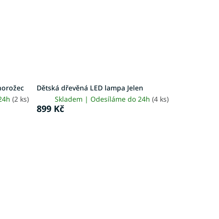
norožec
Dětská dřevěná LED lampa Jelen
 24h
(2 ks)
Skladem | Odesíláme do 24h
(4 ks)
899 Kč