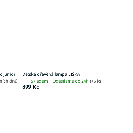
c Junior
Dětská dřevěná lampa LIŠKA
vních dnů
Skladem | Odesíláme do 24h
(>6 ks)
899 Kč