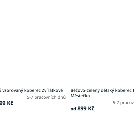
ý vzorovaný koberec Zvířátkově
Béžovo-zelený dětský koberec 
Městečko
5-7 pracovních dnů
99 Kč
5-7 praco
899 Kč
od