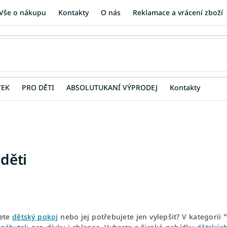
Vše o nákupu
Kontakty
O nás
Reklamace a vrácení zboží
TEK
PRO DĚTI
ABSOLUTUKANÍ VÝPRODEJ
Kontakty
 děti
jete
dětský pokoj
nebo jej potřebujete jen vylepšit? V kategorii