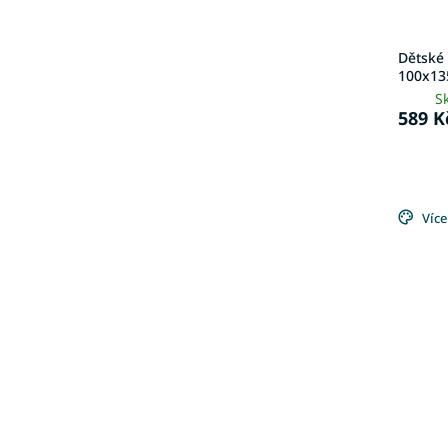
Dětské
100x13
S
589 K
Více