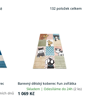
132
položek celkem
ně
rec
Barevný dětský koberec Fun zvířátka
Skladem | Odesíláme do 24h
(2 ks)
1 069 Kč
vních dnů