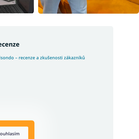
ecenze
lsondo – recenze a zkušenosti zákazníků
ouhlasím