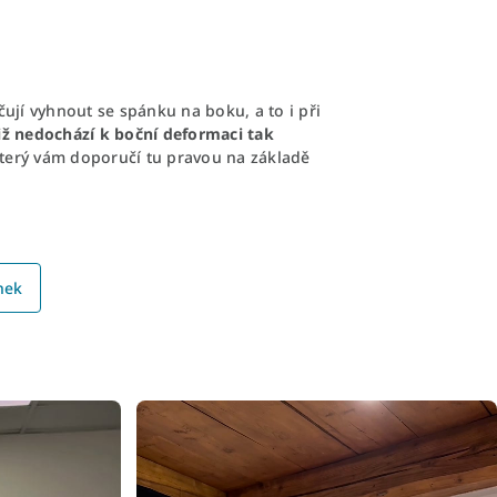
čují vyhnout se spánku na boku, a to i při
iž nedochází k boční deformaci tak
terý vám doporučí tu pravou na základě
nek