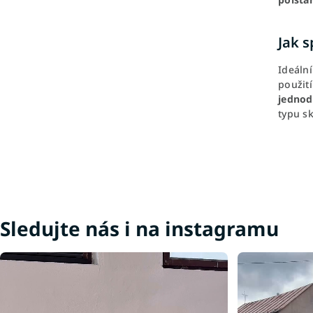
Jak s
Ideální
použit
jednod
typu sk
Sledujte nás i na instagramu