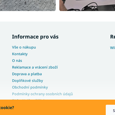
Informace pro vás
R
Vše o nákupu
Wi
Kontakty
O nás
Reklamace a vrácení zboží
Doprava a platba
Doplňkové služby
Obchodní podmínky
Podmínky ochrany osobních údajů
FAQ - Nejčastější dotazy
Blog
cookie?
S
Velkoobchodní nabídka