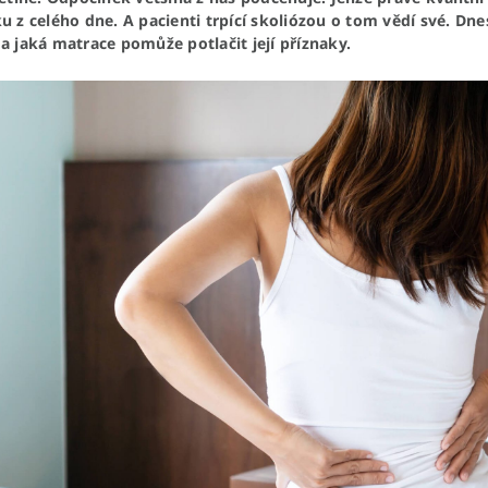
u z celého dne. A pacienti trpící skoliózou o tom vědí své. Dne
 a jaká matrace pomůže potlačit její příznaky.