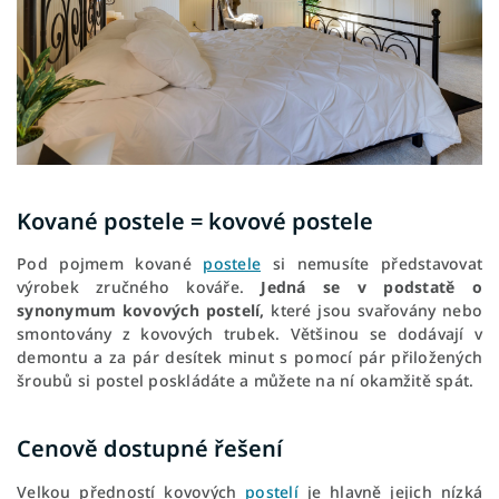
Kované postele = kovové postele
Pod pojmem kované
postele
si nemusíte představovat
výrobek zručného kováře.
Jedná se v podstatě o
synonymum kovových postelí,
které jsou svařovány nebo
smontovány z kovových trubek. Většinou se dodávají v
demontu a za pár desítek minut s pomocí pár přiložených
šroubů si postel poskládáte a můžete na ní okamžitě spát.
Cenově dostupné řešení
Velkou předností kovových
postelí
je hlavně jejich nízká