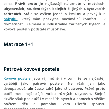
cena.
Právě proto je nejčastěji naleznete v motelech,
ubytovnách, studentských kolejích či jiných ubytovacích
zařízeních
. Stále se ovšem jedná o kvalitní a pevný kus
nábytku
, který vám poskytne maximální komfort i v
domácnosti. Zejména v industriálně zařízených bytech je
kovová postel v podstatě must-have.
Matrace 1+1
Patrové kovové postele
Kovové postele
jsou výjimečné i v tom, že se nejčastěji
vyrábějí jako patrové postele. Ne však jen jako
dvoupatrové,
ale často také jako třípatrové.
Právě proto
patří mezi nejčastější volbu různých ubytoven. Stejně
skvěle však poslouží i v menších bytech a domech s větším
počtem dětí a pomohou vám ušetřit spoustu
drahocenného prostoru.