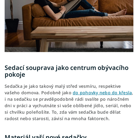
Sedací souprava jako centrum obývacího
pokoje
Sedačka je jako takový malý střed vesmíru, respektive
vašeho domova. Podobně jako
do pohovky nebo do křesla
,
i na sedačku se pravděpodobně rádi svalíte po náročném
dni v práci a vychutnáte si vaše oblíbené jídlo, seriál, nebo
si chvilku poleňošíte. To, zda vám sedačka bude dělat
radost nebo starosti, závisí na mnoha faktorech.
Materiál vaší nové sedačky