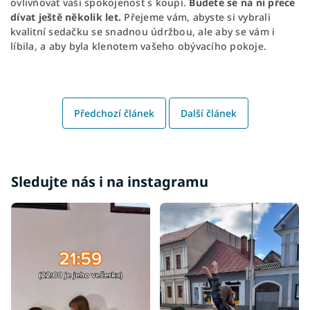
ovlivňovat vaši spokojenost s koupí.
Budete se na ni přece
dívat ještě několik let.
Přejeme vám, abyste si vybrali
kvalitní sedačku se snadnou údržbou, ale aby se vám i
líbila, a aby byla klenotem vašeho obývacího pokoje.
Předchozí článek
Další článek
Sledujte nás i na instagramu