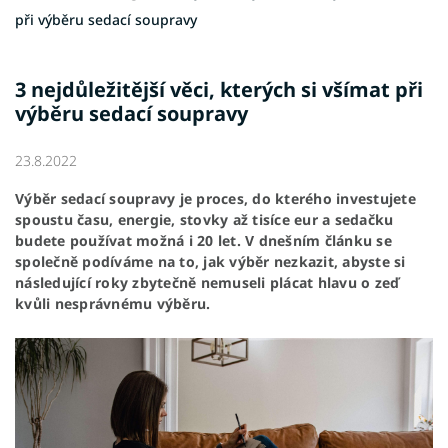
při výběru sedací soupravy
3 nejdůležitější věci, kterých si všímat při
výběru sedací soupravy
23.8.2022
Výběr sedací soupravy je proces, do kterého investujete
spoustu času, energie, stovky až tisíce eur a sedačku
budete používat možná i 20 let. V dnešním článku se
společně podíváme na to, jak výběr nezkazit, abyste si
následující roky zbytečně nemuseli plácat hlavu o zeď
kvůli nesprávnému výběru.