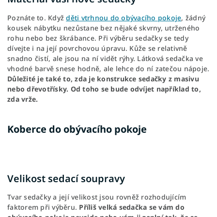
Poznáte to. Když
děti vtrhnou do obývacího pokoje
, žádný
kousek nábytku nezůstane bez nějaké skvrny, utrženého
rohu nebo bez škrábance. Při výběru sedačky se tedy
dívejte i na její povrchovou úpravu. Kůže se relativně
snadno čistí, ale jsou na ní vidět rýhy. Látková sedačka ve
vhodné barvě snese hodně, ale lehce do ní zatečou nápoje.
Důležité je také to, zda je konstrukce sedačky z masivu
nebo dřevotřísky. Od toho se bude odvíjet například to,
zda vrže.
Koberce do obývacího pokoje
Velikost sedací soupravy
Tvar sedačky a její velikost jsou rovněž rozhodujícím
faktorem při výběru.
Příliš velká sedačka se vám do