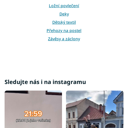
Ložní povlečení
Deky
Dětský textil
Přehozy na postel
Závěsy a záclony
Sledujte nás i na instagramu