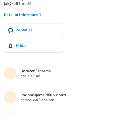
jakýkoli interiér
Detailní informace
Zeptat se
Hlídat
Doručení zdarma
nad 3 990 Kč
Podporujeme děti v nouzi
pomocí darů a sbírek