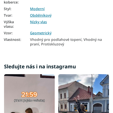
koberce
:
Styl
:
Moderní
Tvar
:
Obdélníkový
Výška
Nízky vlas
vlasu
:
Vzor
:
Geometrický
Vlastnost
:
Vhodný pro podlahové topení, Vhodný na
praní, Protiskluzový
Sledujte nás i na instagramu