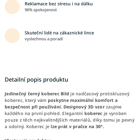
Reklamace bez stresu i na dálku
96% spokojenost
Skuteční lidé na zákaznické lince
vyslechnou a poradí
Detailní popis produktu
Jedinečný černý koberec Bild
je nadčasový protiskluzový
koberec, který vám
poskytne
maximální komfort a
bezpečnost při používání.
Designový 3D vzor
zaujme
každého na první pohled. Elegantní
koberec
je vyroben
pouze z těch nejkvalitnějších materiálů, díky tomu je pevný
a odolný. Koberec je
lze prát v pračce na 30°.