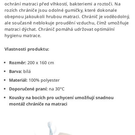
ochrání matraci před vlhkostí, bakteriemi a roztoči. Na
rozích chrániče jsou odolné gumičky
, které dokonale
obepnou jakoukoli hrubou matraci. Chránič je voděodolný,
ale současně neblokuje proudění vzduchu, čímž umožňuje
matraci dýchat. Chránič pomáhá udržovat optimální
hygienu matrace.
Vlastnosti produktu:
Rozměr:
200 x 160 cm
Barva:
bílá
Materiál:
100% polyester
Doporučené praní:
na 30°C
Kousky na bocích pro uchycení umožňují snadnou
montáž chrániče na matraci