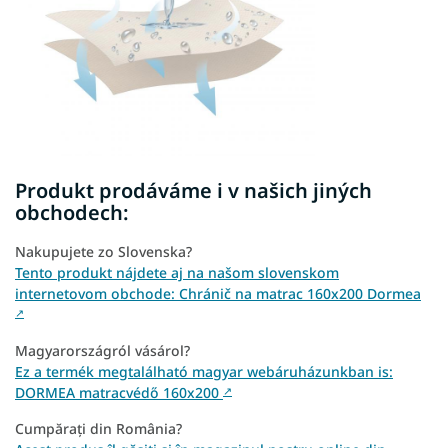
Produkt prodáváme i v našich jiných
obchodech:
Nakupujete zo Slovenska?
Tento produkt nájdete aj na našom slovenskom
internetovom obchode: Chránič na matrac 160x200 Dormea
↗
Magyarországról vásárol?
Ez a termék megtalálható magyar webáruházunkban is:
DORMEA matracvédő 160x200
↗
Cumpărați din România?