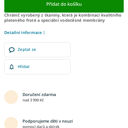
Přidat do košíku
Chránič vyrobený z tkaniny, která je kombinací kvalitního
pleteného froté a speciální vodotěsné membrány
Detailní informace
Zeptat se
Hlídat
Doručení zdarma
nad 3 990 Kč
Podporujeme děti v nouzi
pomocí darů a sbírek