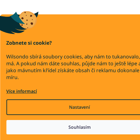
Zobnete si cookie?
Wilsondo sbírá soubory cookies, aby nám to tukanovalo,
má. A pokud nám dáte souhlas, půjde nám to ještě lépe 
jako mávnutím křídel získáte obsah či reklamu dokonale
míru.
Více informací
Nastavení
Souhlasím