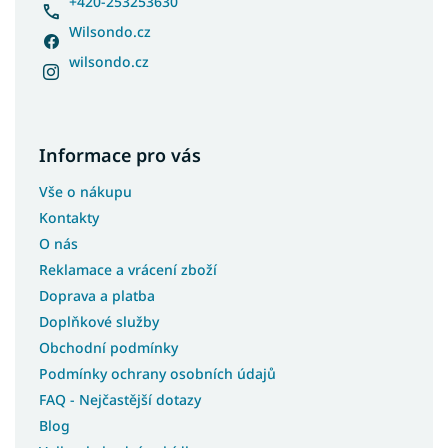
+420-253253630
Wilsondo.cz
wilsondo.cz
Informace pro vás
Vše o nákupu
Kontakty
O nás
Reklamace a vrácení zboží
Doprava a platba
Doplňkové služby
Obchodní podmínky
Podmínky ochrany osobních údajů
FAQ - Nejčastější dotazy
Blog