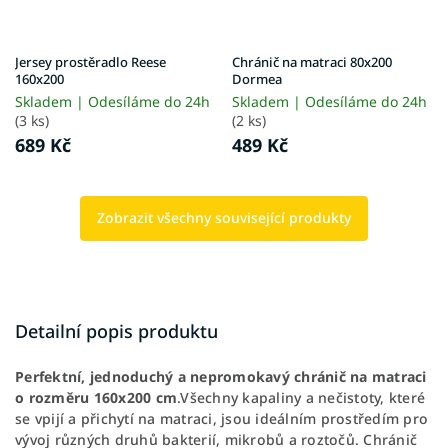
Jersey prostěradlo Reese
Chránič na matraci 80x200
160x200
Dormea
Skladem | Odesíláme do 24h
Skladem | Odesíláme do 24h
(3 ks)
(2 ks)
689 Kč
489 Kč
Zobrazit všechny související produkty
Detailní popis produktu
Perfektní, jednoduchý a nepromokavý chránič na matraci
o rozměru 160x200 cm
.
Všechny kapaliny a nečistoty, které
se vpijí a přichytí na matraci, jsou ideálním prostředím pro
vývoj různých druhů bakterií, mikrobů a roztočů. Chránič