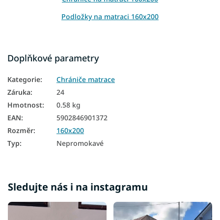
Podložky na matraci 160x200
Doplňkové parametry
Kategorie
:
Chrániče matrace
Záruka
:
24
Hmotnost
:
0.58 kg
EAN
:
5902846901372
Rozměr
:
160x200
Typ
:
Nepromokavé
Sledujte nás i na instagramu