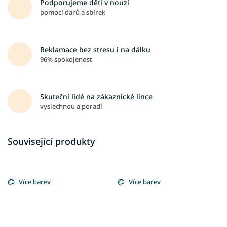
Podporujeme děti v nouzi
pomocí darů a sbírek
Reklamace bez stresu i na dálku
96% spokojenost
Skuteční lidé na zákaznické lince
vyslechnou a poradí
Související produkty
Více barev
Více barev