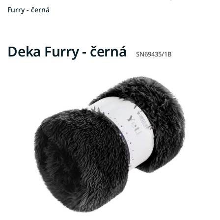
Furry - černá
Deka Furry - černá
SN69435/1B