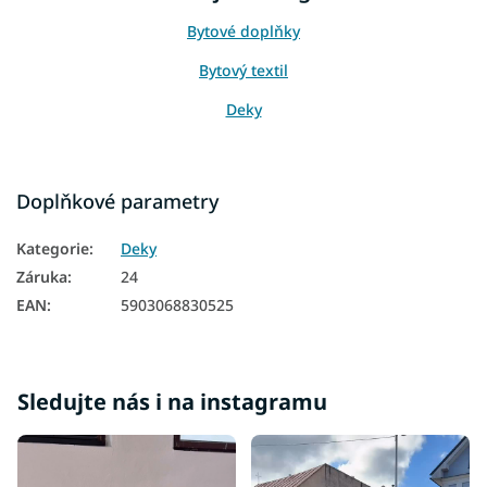
Bytové doplňky
Bytový textil
Deky
Doplňkové parametry
Kategorie
:
Deky
Záruka
:
24
EAN
:
5903068830525
Sledujte nás i na instagramu