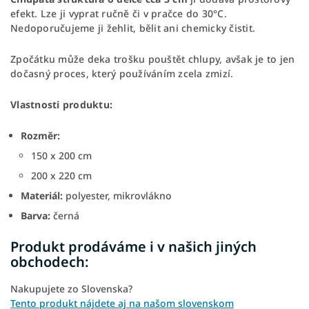
efekt. Lze ji vyprat ručně či v pračce do 30
°C.
Nedoporučujeme ji žehlit, bělit ani chemicky čistit.
Zpočátku může deka trošku pouštět chlupy, avšak je to jen
dočasný proces, který používáním zcela zmizí.
Vlastnosti produktu:
Rozměr:
150 x 200 cm
200 x 220 cm
Materiál:
polyester, mikrovlákno
Barva:
černá
Produkt prodáváme i v našich jiných
obchodech:
Nakupujete zo Slovenska?
Tento produkt nájdete aj na našom slovenskom