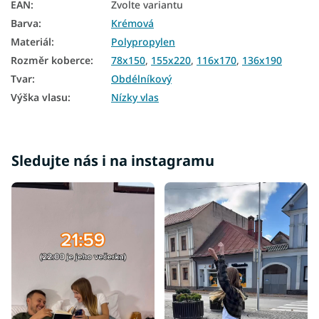
EAN
:
Zvolte variantu
Barva
:
Krémová
Materiál
:
Polypropylen
Rozměr koberce
:
78x150
,
155x220
,
116x170
,
136x190
Tvar
:
Obdélníkový
Výška vlasu
:
Nízky vlas
Sledujte nás i na instagramu