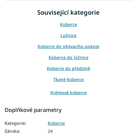
Související kategorie
Koberce
Ložnice
Koberce do obývacího pokoje
Koberce do ložnice
Koberce do předsíně
Tkané koberce
Krémové koberce
Doplňkové parametry
Kategorie
:
Koberce
Záruka
:
24