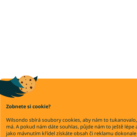
Zobnete si cookie?
Wilsondo sbírá soubory cookies, aby nám to tukanovalo,
má. A pokud nám dáte souhlas, půjde nám to ještě lépe 
jako mávnutím křídel získáte obsah či reklamu dokonale