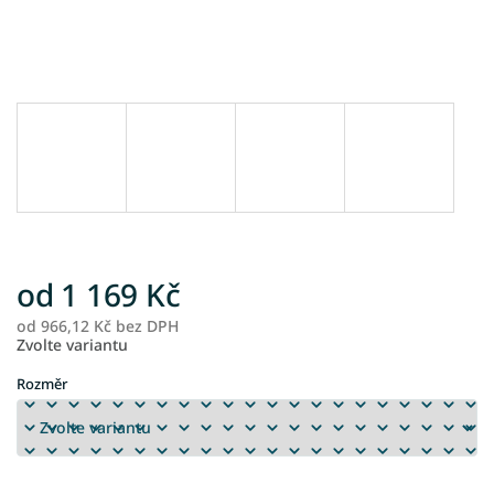
od
1 169 Kč
od
966,12 Kč
bez DPH
M
Zvolte variantu
ce
Rozměr