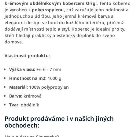
krémovým obdélníkovým kobercem Origi
. Tento koberec
je vyroben z
polypropylenu
, což zaručuje jeho odolnost a
jednoduchou údržbu. Jeho jemná krémová barva a
elegantní design se hodí do každého interiéru, přičemž
dodávají místnosti teplo a styl. Koberec je ideální pro ty,
kteří hledají praktický a estetický doplněk do svého
domova.
Vlastnosti produktu:
Výška vlasu:
+/- 6 - 7 mm
Hmotnost na m2:
1600 g
Materiál:
100% polypropylen
Barva:
krémová
Tvar:
obdélník
Produkt prodáváme i v našich jiných
obchodech:
Nakupujete zo Slovenska?