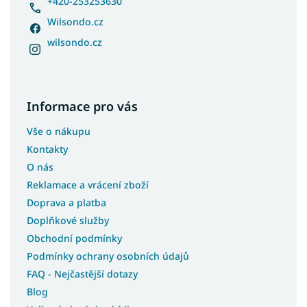
+420-253253630
Wilsondo.cz
wilsondo.cz
Informace pro vás
Vše o nákupu
Kontakty
O nás
Reklamace a vrácení zboží
Doprava a platba
Doplňkové služby
Obchodní podmínky
Podmínky ochrany osobních údajů
FAQ - Nejčastější dotazy
Blog