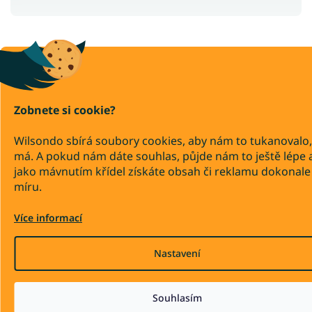
Zobnete si cookie?
Wilsondo sbírá soubory cookies, aby nám to tukanovalo,
má. A pokud nám dáte souhlas, půjde nám to ještě lépe 
jako mávnutím křídel získáte obsah či reklamu dokonale
míru.
Více informací
Nastavení
Souhlasím