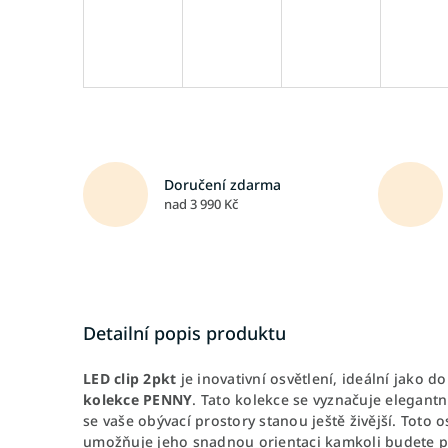
Doručení zdarma
nad 3 990 Kč
Detailní popis produktu
LED clip 2pkt
je inovativní osvětlení, ideální jako
kolekce PENNY
. Tato kolekce se vyznačuje elegan
se vaše obývací prostory stanou ještě živější. Toto 
umožňuje jeho snadnou orientaci kamkoli budete po