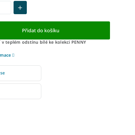
Přidat do košíku
 v teplém odstínu bílé ke kolekci PENNY
rmace
 se