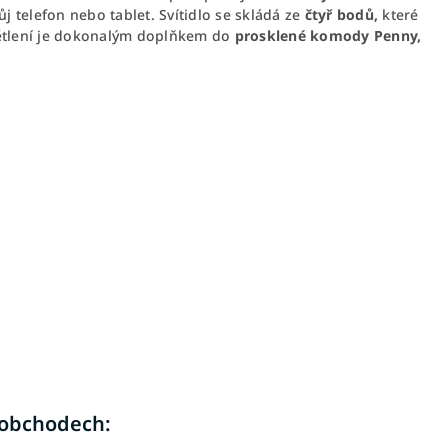
j telefon nebo tablet. Svítidlo se skládá ze
čtyř bodů,
které
větlení je dokonalým doplňkem do
prosklené komody Penny,
 obchodech: