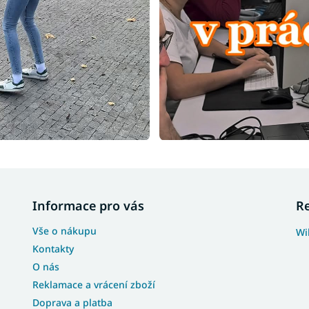
Informace pro vás
R
Vše o nákupu
Wi
Kontakty
O nás
Reklamace a vrácení zboží
Doprava a platba