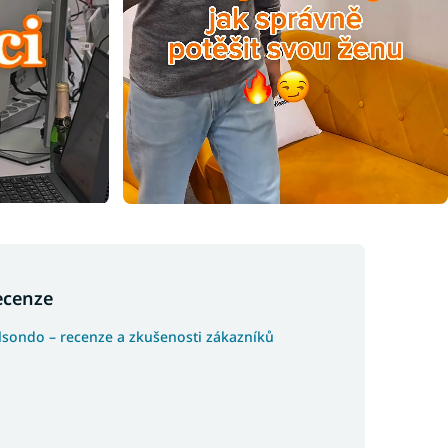
ecenze
lsondo – recenze a zkušenosti zákazníků