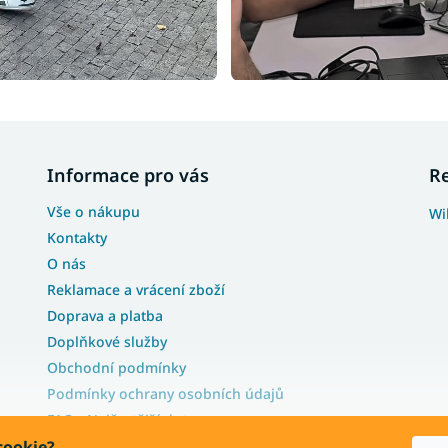
Informace pro vás
R
Vše o nákupu
Wi
Kontakty
O nás
Reklamace a vrácení zboží
Doprava a platba
Doplňkové služby
Obchodní podmínky
Podmínky ochrany osobních údajů
FAQ - Nejčastější dotazy
cookie?
Blog