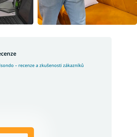
ecenze
lsondo – recenze a zkušenosti zákazníků