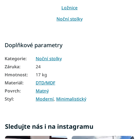
Ložnice
Noční stolky
Doplňkové parametry
Kategorie
:
Noční stolky
Záruka
:
24
Hmotnost
:
17 kg
Materiál
:
DTD/MDF
Povrch
:
Matný
Styl
:
Moderní
,
Minimalistický
Sledujte nás i na instagramu