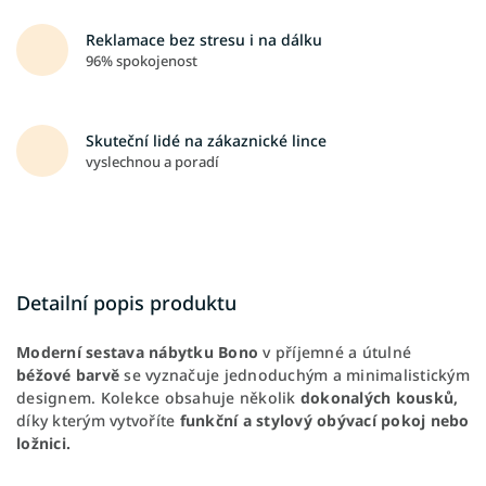
Reklamace bez stresu i na dálku
96% spokojenost
Skuteční lidé na zákaznické lince
vyslechnou a poradí
Detailní popis produktu
Moderní sestava nábytku Bono
v příjemné a útulné
béžové barvě
se vyznačuje
jednoduchým a minimalistickým
designem. Kolekce obsahuje několik
dokonalých kousků,
díky kterým vytvoříte
funkční a stylový obývací pokoj nebo
ložnici.