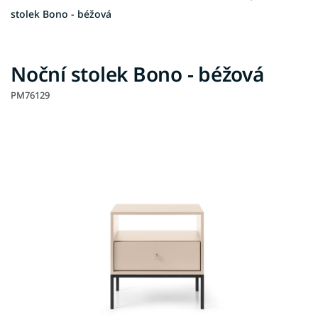
stolek Bono - béžová
Noční stolek Bono - béžová
PM76129