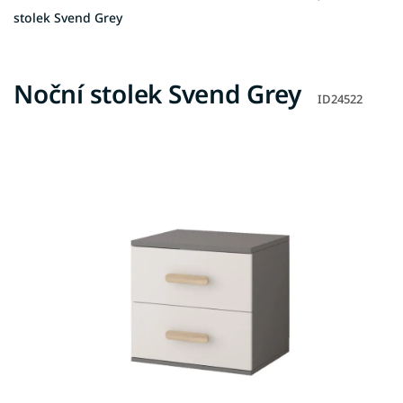
stolek Svend Grey
Noční stolek Svend Grey
ID24522