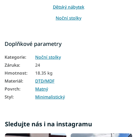
Dětský nábytek
Noční stolky
Doplňkové parametry
Kategorie
:
Noční stolky
Záruka
:
24
Hmotnost
:
18.35 kg
Materiál
:
DTD/MDF
Povrch
:
Matný
Styl
:
Minimalistický
Sledujte nás i na instagramu