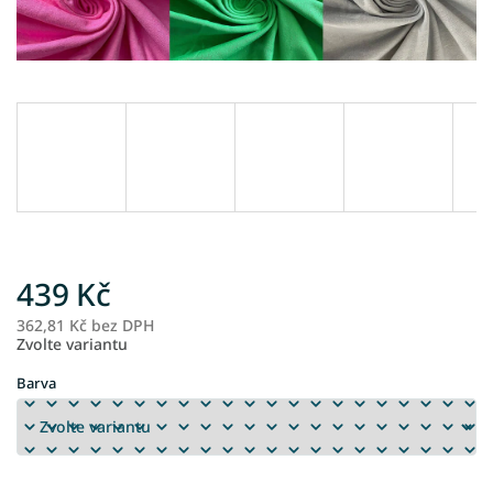
439 Kč
362,81 Kč bez DPH
M
Zvolte variantu
ce
Barva