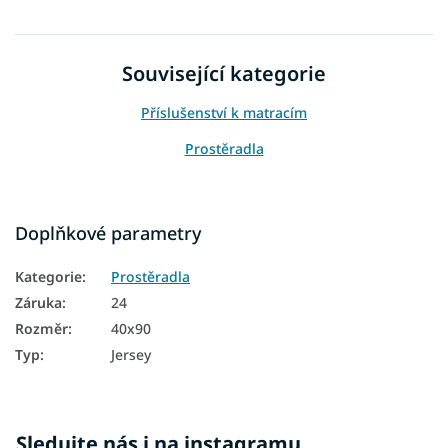
Související kategorie
Příslušenství k matracím
Prostěradla
Doplňkové parametry
Kategorie
:
Prostěradla
Záruka
:
24
Rozměr
:
40x90
Typ
:
Jersey
Sledujte nás i na instagramu