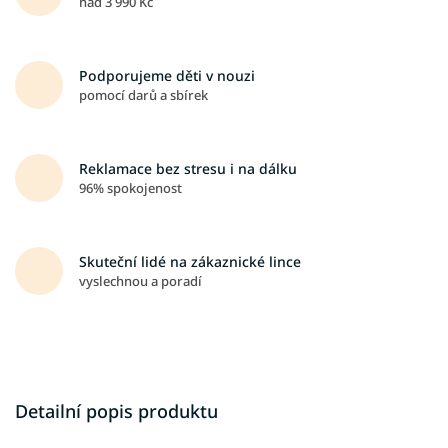
nad 3 990 Kč
Podporujeme děti v nouzi
pomocí darů a sbírek
Reklamace bez stresu i na dálku
96% spokojenost
Skuteční lidé na zákaznické lince
vyslechnou a poradí
Detailní popis produktu