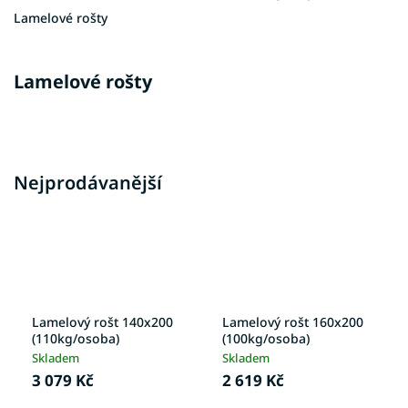
Lamelové rošty
Lamelové rošty
Nejprodávanější
Lamelový rošt 140x200
Lamelový rošt 160x200
(110kg/osoba)
(100kg/osoba)
Skladem
Skladem
3 079 Kč
2 619 Kč