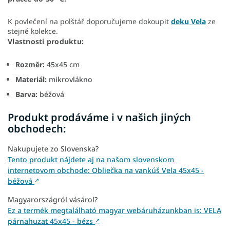
K povlečení na polštář doporučujeme dokoupit
deku Vela
ze
stejné kolekce.
Vlastnosti produktu:
Rozměr:
45x45 cm
Materiál:
mikrovlákno
Barva:
béžová
Produkt prodáváme i v našich jiných
obchodech:
Nakupujete zo Slovenska?
Tento produkt nájdete aj na našom slovenskom
internetovom obchode: Obliečka na vankúš Vela 45x45 -
béžová
↗
Magyarországról vásárol?
Ez a termék megtalálható magyar webáruházunkban is: VELA
párnahuzat 45x45 - bézs
↗