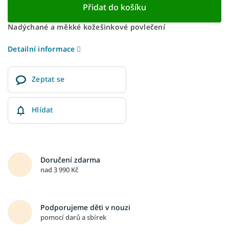
Přidat do košíku
Nadýchané a měkké kožešinkové povlečení
Detailní informace
Zeptat se
Hlídat
Doručení zdarma
nad 3 990 Kč
Podporujeme děti v nouzi
pomocí darů a sbírek