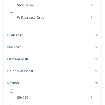
Více barev
1
W Decrease Order
1
Druh roštu
Nosnost
Osazení roštu
Polohovatelnost
Rozměr
80x160
1