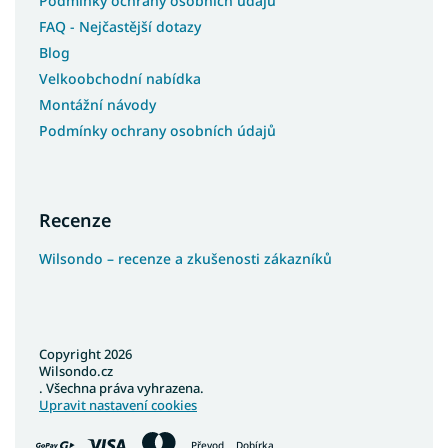
Podmínky ochrany osobních údajů
FAQ - Nejčastější dotazy
Blog
Velkoobchodní nabídka
Montážní návody
Podmínky ochrany osobních údajů
Recenze
Wilsondo – recenze a zkušenosti zákazníků
Copyright 2026
Wilsondo.cz
. Všechna práva vyhrazena.
Upravit nastavení cookies
Převod
Dobírka