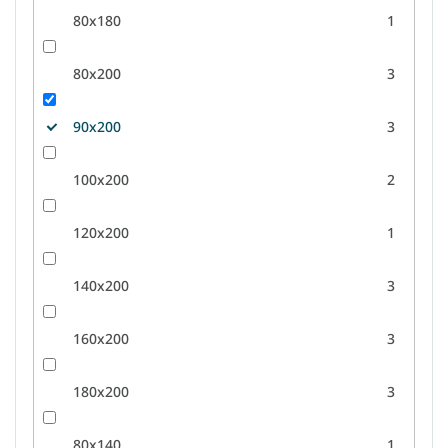
80x180
1
80x200
3
90x200
3
100x200
2
120x200
1
140x200
3
160x200
3
180x200
3
80x140
1