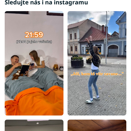
Sledujte nás i na instagramu