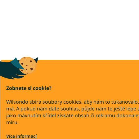
Zobnete si cookie?
Wilsondo sbírá soubory cookies, aby nám to tukanovalo,
má. A pokud nám dáte souhlas, půjde nám to ještě lépe 
jako mávnutím křídel získáte obsah či reklamu dokonale
míru.
Více informací