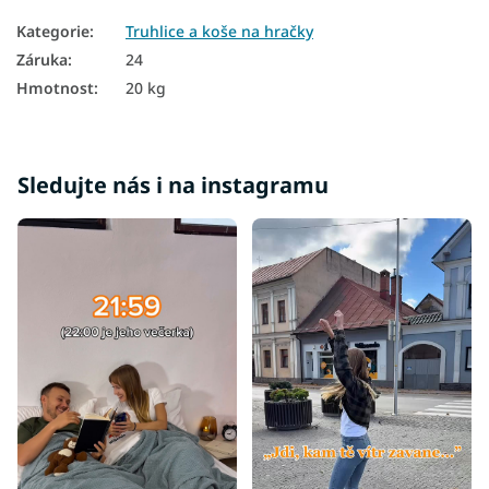
Kategorie
:
Truhlice a koše na hračky
Záruka
:
24
Hmotnost
:
20 kg
Sledujte nás i na instagramu