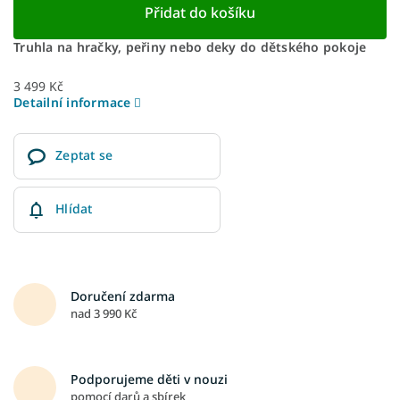
Přidat do košíku
Truhla na hračky, peřiny nebo deky do dětského pokoje
3 499 Kč
Detailní informace
Zeptat se
Hlídat
Doručení zdarma
nad 3 990 Kč
Podporujeme děti v nouzi
pomocí darů a sbírek