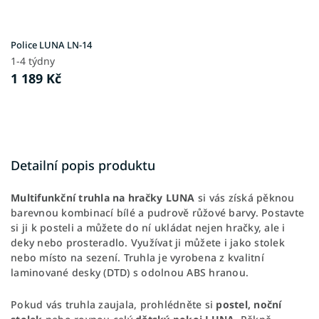
Police LUNA LN-14
1-4 týdny
1 189 Kč
Detailní popis produktu
Multifunkční truhla na hračky LUNA
si vás získá pěknou
barevnou kombinací bílé a pudrově růžové barvy. Postavte
si ji k posteli a můžete do ní ukládat nejen hračky, ale i
deky nebo prosteradlo. Využívat ji můžete i jako stolek
nebo místo na sezení. Truhla je vyrobena z kvalitní
laminované desky (DTD) s odolnou ABS hranou.
Pokud vás truhla zaujala, prohlédněte si
postel, noční