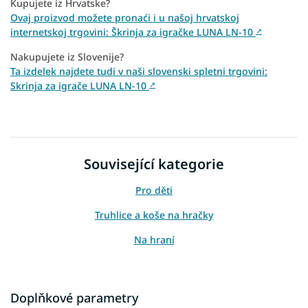
Kupujete iz Hrvatske?
Ovaj proizvod možete pronaći i u našoj hrvatskoj
internetskoj trgovini: Škrinja za igračke LUNA LN-10
↗
Nakupujete iz Slovenije?
Ta izdelek najdete tudi v naši slovenski spletni trgovini:
Skrinja za igrače LUNA LN-10
↗
Související kategorie
Pro děti
Truhlice a koše na hračky
Na hraní
Doplňkové parametry